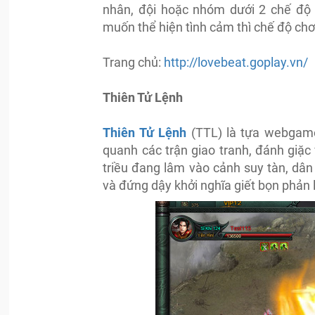
nhân, đội hoặc nhóm dưới 2 chế độ 
muốn thể hiện tình cảm thì chế độ chơi
Trang chủ:
http://lovebeat.goplay.vn/
Thiên Tử Lệnh
Thiên Tử Lệnh
(TTL) là tựa webgame 
quanh các trận giao tranh, đánh giặc
triều đang lâm vào cảnh suy tàn, dân
và đứng dậy khởi nghĩa giết bọn phản 