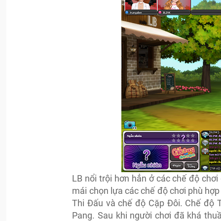
LB nổi trội hơn hẳn ở các chế độ chơ
mái chọn lựa các chế độ chơi phù hợp
Thi Đấu và chế độ Cặp Đôi. Chế độ T
Pang. Sau khi người chơi đã khá thuầ