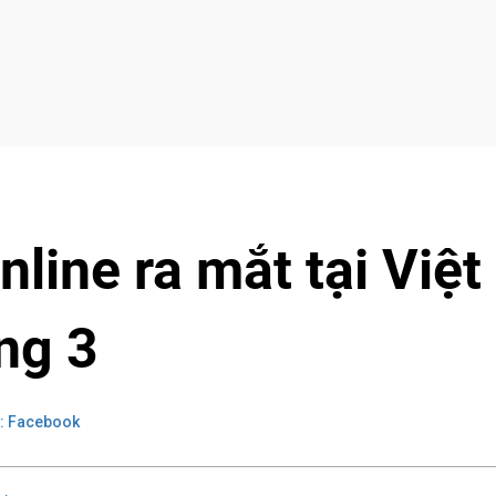
ine ra mắt tại Việt
ng 3
: Facebook