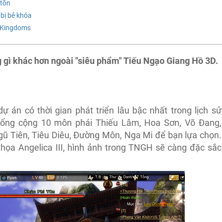
 tồn
 bị bẻ khóa
e Kingdoms
gì khác hơn ngoài "siêu phẩm" Tiếu Ngạo Giang Hồ 3D.
 án có thời gian phát triển lâu bậc nhất trong lịch sử
ổng cộng 10 môn phái Thiếu Lâm, Hoa Sơn, Võ Đang,
ũ Tiên, Tiêu Diêu, Đường Môn, Nga Mi để bạn lựa chọn.
họa Angelica III, hình ảnh trong TNGH sẽ càng đặc sắc