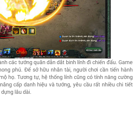
nh các tướng quân dẫn dắt binh lính đi chiến đấu. Game
hong phú. Để sở hữu nhân tài, người chơi cần tiến hành
mộ họ. Tương tự, hệ thống lính cũng có tính năng cường
âng cấp danh hiệu và tướng, yêu cầu rất nhiều chi tiết
 dựng lâu dài.