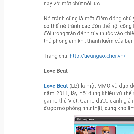
này với một chút nội lực.
Né tránh cũng là một điểm đáng chú ý
có thể né tránh các đòn thế nội công 
đổi trong trận đánh tùy thuộc vào chiê
thủ phóng ám khí, thanh kiếm của bạn 
Trang chủ:
http://tieungao.choi.vn/
Love Beat
Love Beat
(LB) là một MMO vũ đạo đư
năm 2011, lấy nội dung khiêu vũ thể
game thủ Việt. Game được đánh giá r
được mô phỏng như thật, cùng kho âm 