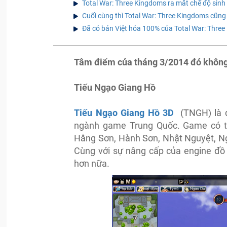
Total War: Three Kingdoms ra mắt chế độ sinh
Cuối cùng thì Total War: Three Kingdoms cũng
Đã có bản Việt hóa 100% của Total War: Thre
Tâm điểm của tháng 3/2014 đó không 
Tiếu Ngạo Giang Hồ
Tiếu Ngạo Giang Hồ 3D
(TNGH) là dự
ngành game Trung Quốc. Game có t
Hằng Sơn, Hành Sơn, Nhật Nguyệt, Ng
Cùng với sự nâng cấp của engine đồ 
hơn nữa.