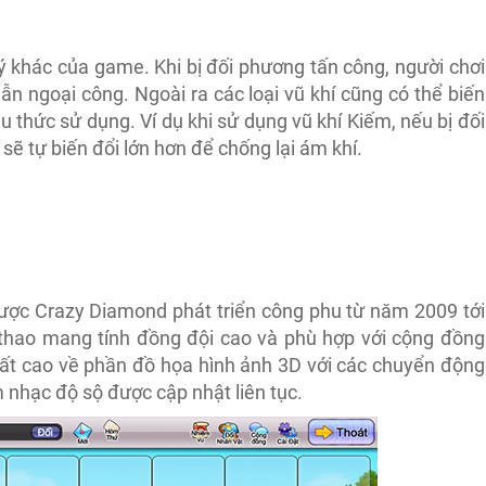
 khác của game. Khi bị đối phương tấn công, người chơi
lẫn ngoại công. Ngoài ra các loại vũ khí cũng có thể biến
u thức sử dụng. Ví dụ khi sử dụng vũ khí Kiếm, nếu bị đối
sẽ tự biến đổi lớn hơn để chống lại ám khí.
ợc Crazy Diamond phát triển công phu từ năm 2009 tới
 thao mang tính đồng đội cao và phù hợp với cộng đồng
ất cao về phần đồ họa hình ảnh 3D với các chuyển động
nhạc độ sộ được cập nhật liên tục.