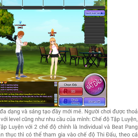
i đa dạng và sáng tạo đầy mới mẻ. Người chơi được thoả
 với level cũng như nhu cầu của mình: Chế độ Tập Luyện,
ập Luyện với 2 chế độ chính là Individual và Beat Pang
n thục thì có thể tham gia vào chế độ Thi Đấu, theo cá