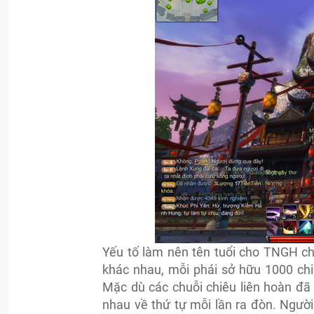
Yếu tố làm nên tên tuổi cho TNGH ch
khác nhau, mỗi phái sở hữu 1000 chi
Mặc dù các chuỗi chiêu liên hoàn đã
nhau về thứ tự mỗi lần ra đòn. Người