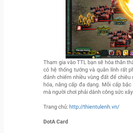
Tham gia vào TTL bạn sẽ hóa thân thà
có hệ thống tướng và quân lính rất p
đánh chiếm nhiều vùng đất để chiêu 
hóa, nâng cấp đa dạng. Mỗi cấp bậc n
mà người chơi phải dành công sức xây
Trang chủ:
http://thientulenh.vn/
DotA Card