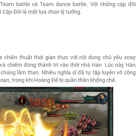
Team battle và Team dance battle. Với những cặp đôi
 Cặp Đôi là một lựa chọn lý tưởng.
chiến thuật thời gian thực với nội dung chủ yếu xoay
 và chiếm đóng thành trì vào thời nhà Hán. Lúc này Hán
 chúng lầm than. Nhiều nghĩa sĩ đã tự tập luyện võ công
loạn, trong khi Hoàng Đế bị quần thần khống chế.