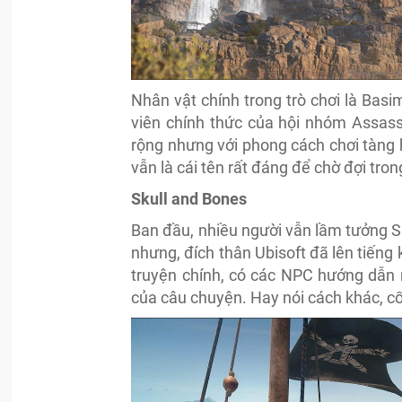
Nhân vật chính trong trò chơi là Basi
viên chính thức của hội nhóm Assass
rộng nhưng với phong cách chơi tàng h
vẫn là cái tên rất đáng để chờ đợi tro
Skull and Bones
Ban đầu, nhiều người vẫn lầm tưởng Sk
nhưng, đích thân Ubisoft đã lên tiếng
truyện chính, có các NPC hướng dẫn 
của câu chuyện. Hay nói cách khác, cốt