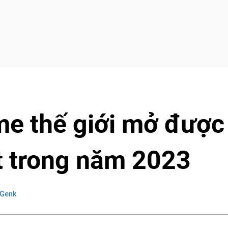
e thế giới mở được
 trong năm 2023
 Genk