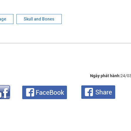
age
Skull and Bones
Ngày phát hành:
24/0