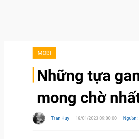
MOBI
Những tựa gam
mong chờ nhất
Tran Huy
18/01/2023 09:00:00
Nguồn: