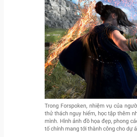
Trong Forspoken, nhiệm vụ của ngườ
thử thách nguy hiểm, học tập thêm nh
mình. Hình ảnh đồ họa đẹp, phong các
tố chính mang tới thành công cho dự á