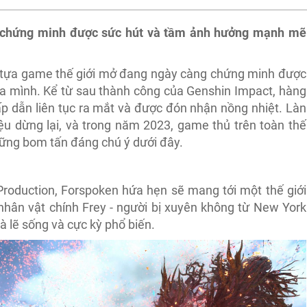
 chứng minh được sức hút và tầm ảnh hưởng mạnh mẽ
ác tựa game thế giới mở đang ngày càng chứng minh được
a mình. Kể từ sau thành công của Genshin Impact, hàng
ấp dẫn liên tục ra mắt và được đón nhận nồng nhiệt. Làn
ệu dừng lại, và trong năm 2023, game thủ trên toàn thế
ững bom tấn đáng chú ý dưới đây.
oduction, Forspoken hứa hẹn sẽ mang tới một thế giới
hân vật chính Frey - người bị xuyên không từ New York
là lẽ sống và cực kỳ phổ biến.