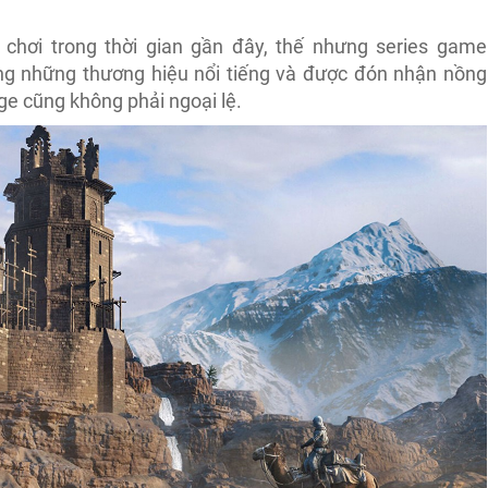
i chơi trong thời gian gần đây, thế nhưng series game
ong những thương hiệu nổi tiếng và được đón nhận nồng
ge cũng không phải ngoại lệ.