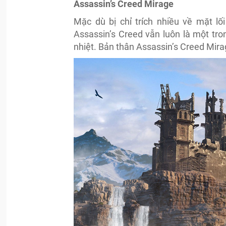
Assassin’s Creed Mirage
Mặc dù bị chỉ trích nhiều về mặt lố
Assassin’s Creed vẫn luôn là một tr
nhiệt. Bản thân Assassin’s Creed Mira