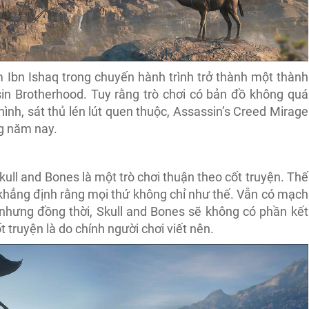
m Ibn Ishaq trong chuyến hành trình trở thành một thành
in Brotherhood. Tuy rằng trò chơi có bản đồ không quá
ình, sát thủ lén lút quen thuộc, Assassin’s Creed Mirage
ng năm nay.
ull and Bones là một trò chơi thuận theo cốt truyện. Thế
 khẳng định rằng mọi thứ không chỉ như thế. Vẫn có mạch
nhưng đồng thời, Skull and Bones sẽ không có phần kết
 truyện là do chính người chơi viết nên.