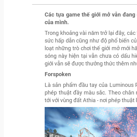
Các tựa game thế giới mở vẫn đang
của mình.
Trong khoảng vài năm trở lại đây, c
sức hấp dẫn cũng như độ phổ biến củ
loạt những trò chơi thế giới mở mới h
sóng này hiện tại vẫn chưa có dấu hi
giới vẫn sẽ được thưởng thức thêm nh
Forspoken
Là sản phẩm đầu tay của Luminous Pr
phép thuật đầy màu sắc. Theo chân n
tới với vùng đất Athia - nơi phép thuật 