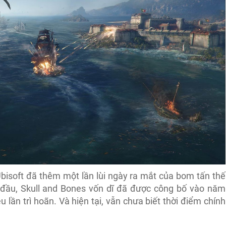
Ubisoft đã thêm một lần lùi ngày ra mắt của bom tấn thế
 đầu, Skull and Bones vốn dĩ đã được công bố vào năm
u lần trì hoãn. Và hiện tại, vẫn chưa biết thời điểm chính