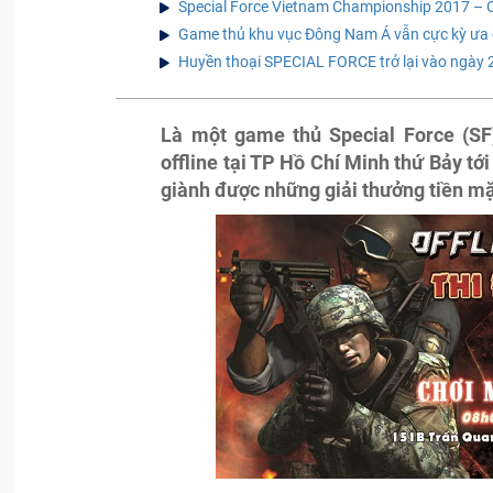
Special Force Vietnam Championship 2017 – Cơ
Game thủ khu vục Đông Nam Á vẫn cực kỳ ưa 
Huyền thoại SPECIAL FORCE trở lại vào ngày 
Là một game thủ Special Force (SF)
offline tại TP Hồ Chí Minh thứ Bảy tớ
giành được những giải thưởng tiền mặ