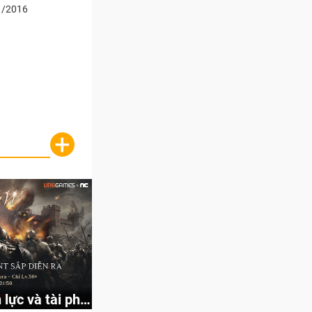
1/2016
+
lực và tài phú