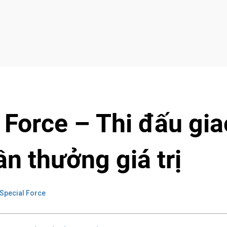
l Force – Thi đấu gia
ần thưởng giá trị
Special Force