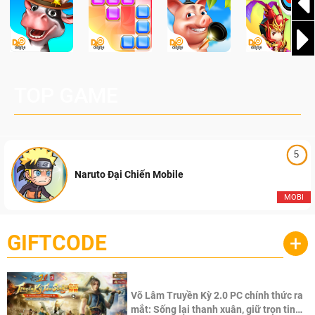
TOP GAME
5
Naruto Đại Chiến Mobile
MOBI
GIFTCODE
+
Võ Lâm Truyền Kỳ 2.0 PC chính thức ra
mắt: Sống lại thanh xuân, giữ trọn tinh