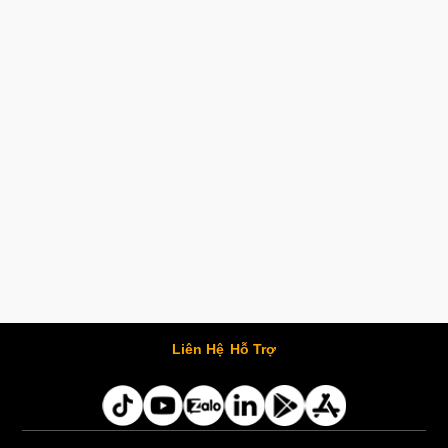
Liên Hệ
Hỗ Trợ