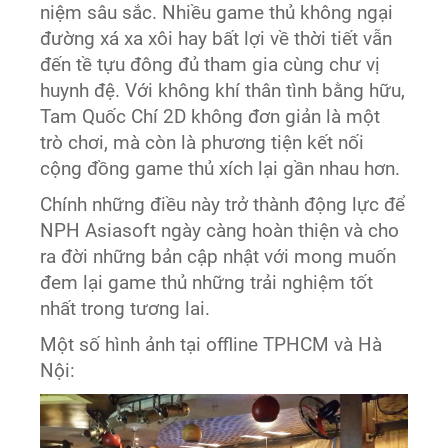
niệm sâu sắc. Nhiều game thủ không ngại
đường xá xa xôi hay bất lợi về thời tiết vẫn
đến tề tựu đông đủ tham gia cùng chư vị
huynh đệ. Với không khí thân tình bằng hữu,
Tam Quốc Chí 2D không đơn giản là một
trò chơi, mà còn là phương tiện kết nối
cộng đồng game thủ xích lại gần nhau hơn.
Chính những điều này trở thành động lực để
NPH Asiasoft ngày càng hoàn thiện và cho
ra đời những bản cập nhật với mong muốn
đem lại game thủ những trải nghiệm tốt
nhất trong tương lai.
Một số hình ảnh tại offline TPHCM và Hà
Nội: