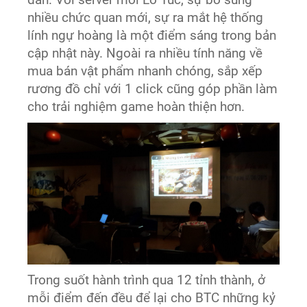
dẫn. Với server mới Lỗ Túc, sự bổ sung
nhiều chức quan mới, sự ra mắt hệ thống
lính ngự hoàng là một điểm sáng trong bản
cập nhật này. Ngoài ra nhiều tính năng về
mua bán vật phẩm nhanh chóng, sắp xếp
rương đồ chỉ với 1 click cũng góp phần làm
cho trải nghiệm game hoàn thiện hơn.
Trong suốt hành trình qua 12 tỉnh thành, ở
mỗi điểm đến đều để lại cho BTC những kỷ