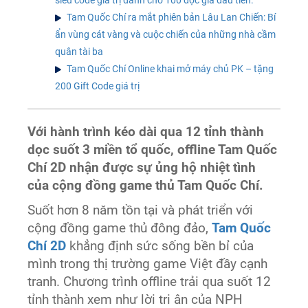
Tam Quốc Chí ra mắt phiên bản Lâu Lan Chiến: Bí
ẩn vùng cát vàng và cuộc chiến của những nhà cầm
quân tài ba
Tam Quốc Chí Online khai mở máy chủ PK – tặng
200 Gift Code giá trị
Với hành trình kéo dài qua 12 tỉnh thành
dọc suốt 3 miền tổ quốc, offline Tam Quốc
Chí 2D nhận được sự ủng hộ nhiệt tình
của cộng đồng game thủ Tam Quốc Chí.
Suốt hơn 8 năm tồn tại và phát triển với
cộng đồng game thủ đông đảo,
Tam Quốc
Chí 2D
khẳng định sức sống bền bỉ của
mình trong thị trường game Việt đầy cạnh
tranh. Chương trình offline trải qua suốt 12
tỉnh thành xem như lời tri ân của NPH