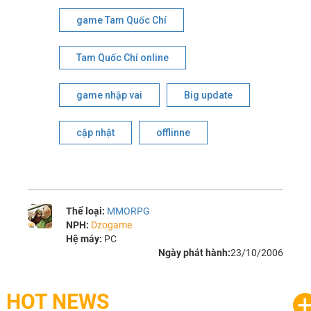
game Tam Quốc Chí
Tam Quốc Chí online
game nhập vai
Big update
cập nhật
offlinne
Thể loại:
MMORPG
NPH:
Dzogame
Hệ máy:
PC
Ngày phát hành:
23/10/2006
HOT NEWS