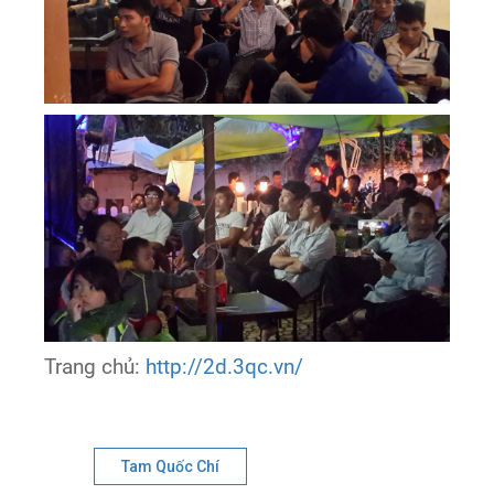
Trang chủ:
http://2d.3qc.vn/
Tam Quốc Chí