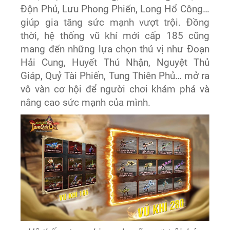
Độn Phủ, Lưu Phong Phiến, Long Hổ Công…
giúp gia tăng sức mạnh vượt trội. Đồng
thời, hệ thống vũ khí mới cấp 185 cũng
mang đến những lựa chọn thú vị như Đoạn
Hải Cung, Huyết Thú Nhận, Nguyệt Thủ
Giáp, Quỷ Tài Phiến, Tung Thiên Phủ… mở ra
vô vàn cơ hội để người chơi khám phá và
nâng cao sức mạnh của mình.