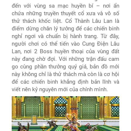
đến với vùng sa mạc huyền bí – nơi ẩn
chứa những truyền thuyết cổ xưa và vô số
thử thách khốc liệt. Cổ Thành Lâu Lan là
điểm dừng chân lý tưởng để các chiến binh
nghỉ ngơi và chuẩn bị hành trang. Từ đây,
người chơi có thể tiến vào Cung Điện Lâu
Lan, nơi 2 Boss huyền thoại của vùng đất
này đang chờ đợi. Với những trận đấu cam
go cùng phần thưởng quý giá, bản đồ mới
này không chỉ là thử thách mà còn là cơ hội
để các chiến binh khẳng định bản lĩnh và
viết nên kỷ nguyên mới của chính mình.