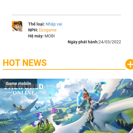
Thể loại:
Nhập vai
NPH:
Dzogame
Hệ máy:
MOBI
Ngày phát hành:
24/03/2022
HOT NEWS
Game mobile