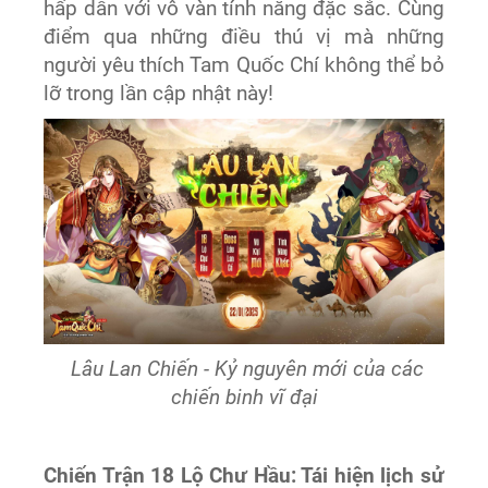
hấp dẫn với vô vàn tính năng đặc sắc. Cùng
điểm qua những điều thú vị mà những
người yêu thích Tam Quốc Chí không thể bỏ
lỡ trong lần cập nhật này!
Lâu Lan Chiến - Kỷ nguyên mới của các
chiến binh vĩ đại
Chiến Trận 18 Lộ Chư Hầu: Tái hiện lịch sử