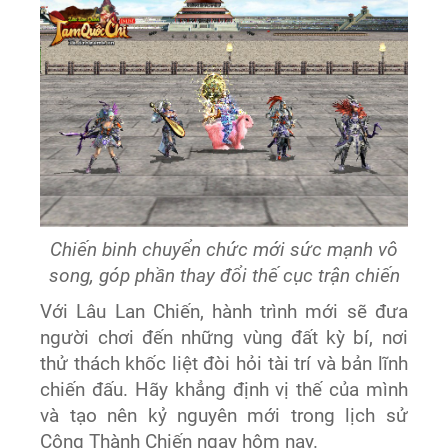
Chiến binh chuyển chức mới sức mạnh vô
song, góp phần thay đổi thế cục trận chiến
Với Lâu Lan Chiến, hành trình mới sẽ đưa
người chơi đến những vùng đất kỳ bí, nơi
thử thách khốc liệt đòi hỏi tài trí và bản lĩnh
chiến đấu. Hãy khẳng định vị thế của mình
và tạo nên kỷ nguyên mới trong lịch sử
Công Thành Chiến ngay hôm nay.