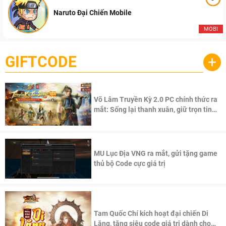
Naruto Đại Chiến Mobile
MOBI
GIFTCODE
+
Võ Lâm Truyền Kỳ 2.0 PC chính thức ra
mắt: Sống lại thanh xuân, giữ trọn tinh
thần Võ Lâm
MU Lục Địa VNG ra mắt, gửi tặng game
thủ bộ Code cực giá trị
Tam Quốc Chí kích hoạt đại chiến Di
Lăng, tặng siêu code giá trị dành cho