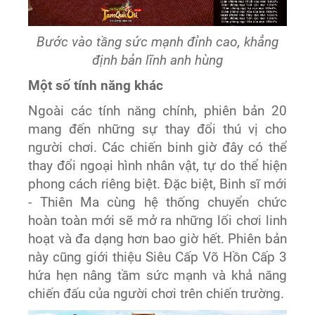
Bước vào tầng sức mạnh đỉnh cao, khẳng
định bản lĩnh anh hùng
Một số tính năng khác
Ngoài các tính năng chính, phiên bản 20
mang đến những sự thay đổi thú vị cho
người chơi. Các chiến binh giờ đây có thể
thay đổi ngoại hình nhân vật, tự do thể hiện
phong cách riêng biệt. Đặc biệt, Binh sĩ mới
- Thiên Ma cùng hệ thống chuyển chức
hoàn toàn mới sẽ mở ra những lối chơi linh
hoạt và đa dạng hơn bao giờ hết. Phiên bản
này cũng giới thiệu Siêu Cấp Võ Hồn Cấp 3
hứa hẹn nâng tầm sức mạnh và khả năng
chiến đấu của người chơi trên chiến trường.