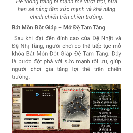
Hệ thống trang bị mạnh mẽ vượt trội, hứa
hẹn sẽ nâng tầm sức mạnh và khả năng
chinh chiến trên chiến trường.
Bát Môn Đột Giáp – Mở Đệ Tam Tầng
Sau khi đạt đến đỉnh cao của Đệ Nhật và
Đệ Nhị Tầng, người chơi có thể tiếp tục mở
khóa Bát Môn Đột Giáp Đệ Tam Tầng. Đây
là bước đột phá với sức mạnh tối ưu, giúp
người chơi gia tăng lợi thế trên chiến
trường.