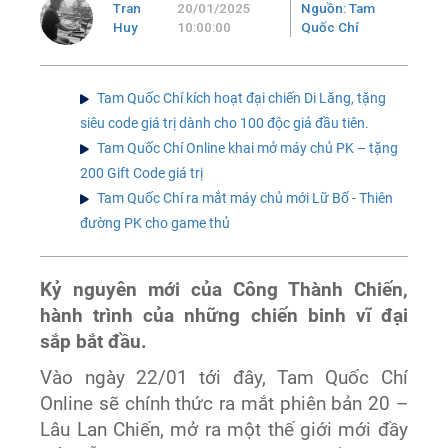
Tran
20/01/2025
Nguồn: Tam
Huy
10:00:00
Quốc Chí
Tam Quốc Chí kích hoạt đại chiến Di Lăng, tặng
siêu code giá trị dành cho 100 độc giả đầu tiên.
Tam Quốc Chí Online khai mở máy chủ PK – tặng
200 Gift Code giá trị
Tam Quốc Chí ra mắt máy chủ mới Lữ Bố - Thiên
đường PK cho game thủ
Kỷ nguyên mới của Công Thành Chiến,
hành trình của những chiến binh vĩ đại
sắp bắt đầu.
Vào ngày 22/01 tới đây, Tam Quốc Chí
Online sẽ chính thức ra mắt phiên bản 20 –
Lâu Lan Chiến, mở ra một thế giới mới đầy