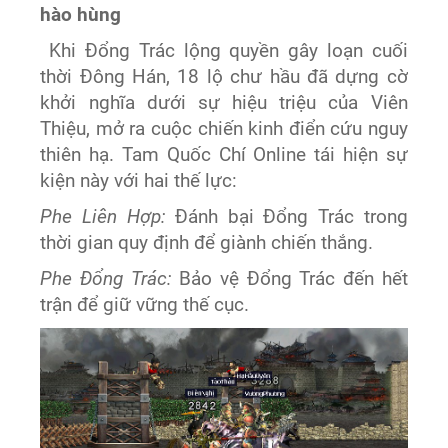
hào hùng
Khi Đổng Trác lộng quyền gây loạn cuối
thời Đông Hán, 18 lộ chư hầu đã dựng cờ
khởi nghĩa dưới sự hiệu triệu của Viên
Thiệu, mở ra cuộc chiến kinh điển cứu nguy
thiên hạ. Tam Quốc Chí Online tái hiện sự
kiện này với hai thế lực:
Phe Liên Hợp:
Đánh bại Đổng Trác trong
thời gian quy định để giành chiến thắng.
Phe Đổng Trác:
Bảo vệ Đổng Trác đến hết
trận để giữ vững thế cục.