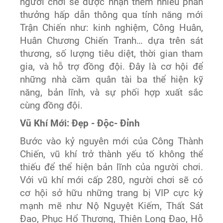
người chơi sẽ được nhận thêm nhiều phần
thưởng hấp dẫn thông qua tính năng mới
Trận Chiến như: kinh nghiệm, Công Huân,
Huân Chương Chiến Tranh… dựa trên sát
thương, số lượng tiêu diệt, thời gian tham
gia, và hỗ trợ đồng đội. Đây là cơ hội để
những nhà cầm quân tài ba thể hiện kỹ
năng, bản lĩnh, và sự phối hợp xuất sắc
cùng đồng đội.
Vũ Khí Mới: Đẹp - Độc- Đỉnh
Bước vào kỷ nguyên mới của Công Thành
Chiến, vũ khí trở thành yếu tố không thể
thiếu để thể hiện bản lĩnh của người chơi.
Với vũ khí mới cấp 280, người chơi sẽ có
cơ hội sở hữu những trang bị VIP cực kỳ
mạnh mẽ như Nộ Nguyệt Kiếm, Thất Sát
Đao, Phục Hổ Thương, Thiên Long Đao, Hỗ