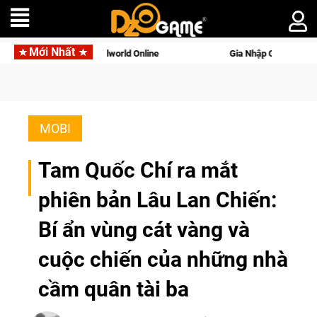
Mới Nhất
 Palworld Online
Gia Nhập Closed Beta Norse Saga: Cửu Giới
MOBI
Tam Quốc Chí ra mắt
phiên bản Lâu Lan Chiến:
Bí ẩn vùng cát vàng và
cuộc chiến của những nhà
cầm quân tài ba