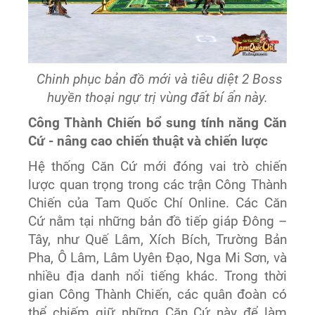
Chinh phục bản đồ mới và tiêu diệt 2 Boss
huyền thoại ngự trị vùng đất bí ẩn này.
Công Thành Chiến bổ sung tính năng Căn
Cứ - nâng cao chiến thuật và chiến lược
Hệ thống Căn Cứ mới đóng vai trò chiến
lược quan trọng trong các trận Công Thành
Chiến của Tam Quốc Chí Online. Các Căn
Cứ nằm tại những bản đồ tiếp giáp Đông –
Tây, như Quế Lâm, Xích Bích, Trường Bản
Pha, Ô Lâm, Lâm Uyên Đạo, Nga Mi Sơn, và
nhiều địa danh nổi tiếng khác. Trong thời
gian Công Thành Chiến, các quân đoàn có
thể chiếm giữ những Căn Cứ này để làm