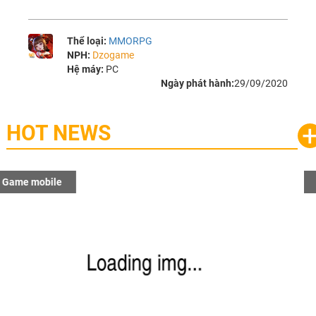
Thể loại:
MMORPG
NPH:
Dzogame
Hệ máy:
PC
Ngày phát hành:
29/09/2020
HOT NEWS
Game mobile