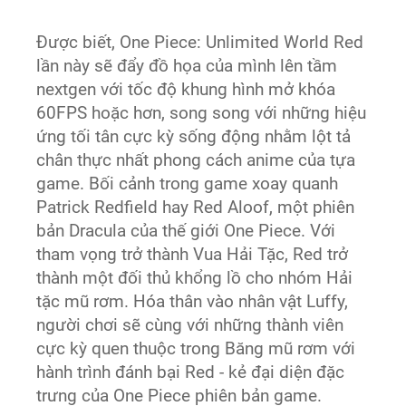
Được biết, One Piece: Unlimited World Red
lần này sẽ đẩy đồ họa của mình lên tầm
nextgen với tốc độ khung hình mở khóa
60FPS hoặc hơn, song song với những hiệu
ứng tối tân cực kỳ sống động nhằm lột tả
chân thực nhất phong cách anime của tựa
game. Bối cảnh trong game xoay quanh
Patrick Redfield hay Red Aloof, một phiên
bản Dracula của thế giới One Piece. Với
tham vọng trở thành Vua Hải Tặc, Red trở
thành một đối thủ khổng lồ cho nhóm Hải
tặc mũ rơm. Hóa thân vào nhân vật Luffy,
người chơi sẽ cùng với những thành viên
cực kỳ quen thuộc trong Băng mũ rơm với
hành trình đánh bại Red - kẻ đại diện đặc
trưng của One Piece phiên bản game.