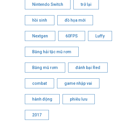
Nintendo Switch
trở lại
hồi sinh
đồ họa mới
Nextgen
60FPS
Luffy
Băng hải tặc mũ rơm
Băng mũ rơm
đánh bại Red
combat
game nhập vai
hành động
phiêu lưu
2017