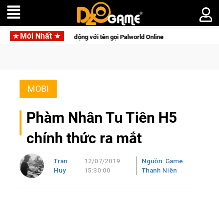
Mới Nhất
 tồn lên di động với tên gọi Palworld Online
Gia Nhập Closed
MOBI
Phàm Nhân Tu Tiên H5
chính thức ra mắt
Tran
12/07/2019
Nguồn: Game
Huy
15:30:00
Thanh Niên