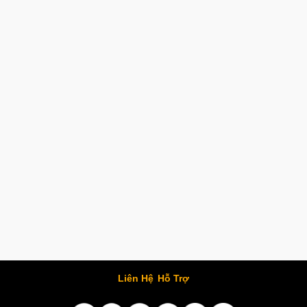
Liên Hệ
Hỗ Trợ