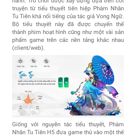
hành. Trò chơi được xây dựng dựa trên cốt
truyện từ tiểu thuyết tiên hiệp Phàm Nhân
Tu Tiên khá nổi tiếng của tác giả Vong Ngữ.
Bộ tiểu thuyết này đã được chuyển thể
thành phim hoạt hình cũng như một vài sản
phẩm game trên các nền tảng khác nhau
(client/web).
Giống với nguyên tác tiểu thuyết, Phàm
Nhân Tu Tiên H5 đưa game thủ vào một thế