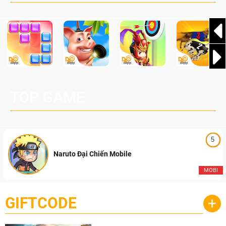
TOP GAME
5
Naruto Đại Chiến Mobile
MOBI
GIFTCODE
+