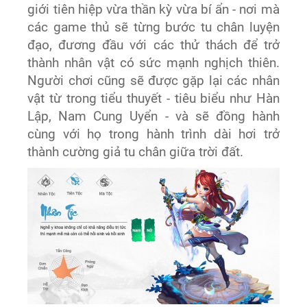
giới tiên hiệp vừa thần kỳ vừa bí ẩn - nơi mà
các game thủ sẽ từng bước tu chân luyện
đạo, đương đầu với các thử thách để trở
thành nhân vật có sức mạnh nghịch thiên.
Người chơi cũng sẽ được gặp lại các nhân
vật từ trong tiểu thuyết - tiêu biểu như Hàn
Lập, Nam Cung Uyển - và sẽ đồng hành
cùng với họ trong hành trình dài hơi trở
thành cường giả tu chân giữa trời đất.