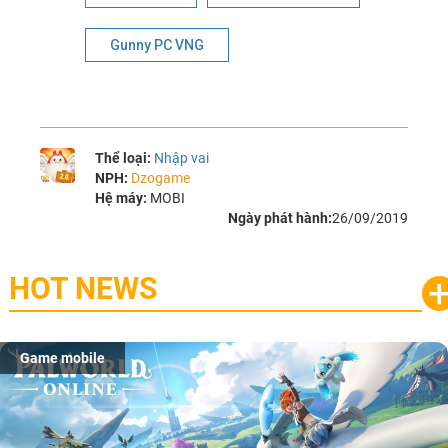
Gunny PC VNG
Thể loại:
Nhập vai
NPH:
Dzogame
Hệ máy:
MOBI
Ngày phát hành:
26/09/2019
HOT NEWS
Game mobile