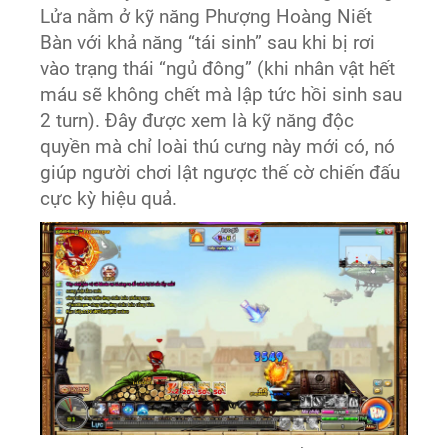
Lửa nằm ở kỹ năng Phượng Hoàng Niết
Bàn với khả năng “tái sinh” sau khi bị rơi
vào trạng thái “ngủ đông” (khi nhân vật hết
máu sẽ không chết mà lập tức hồi sinh sau
2 turn). Đây được xem là kỹ năng độc
quyền mà chỉ loài thú cưng này mới có, nó
giúp người chơi lật ngược thế cờ chiến đấu
cực kỳ hiệu quả.