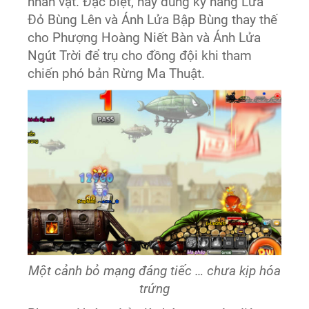
nhân vật. Đặc biệt, hãy dùng kỹ năng Lửa
Đỏ Bùng Lên và Ánh Lửa Bập Bùng thay thế
cho Phượng Hoàng Niết Bàn và Ánh Lửa
Ngút Trời để trụ cho đồng đội khi tham
chiến phó bản Rừng Ma Thuật.
Một cảnh bỏ mạng đáng tiếc … chưa kịp hóa
trứng