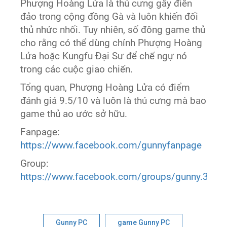
Phượng Hoàng Lửa là thú cưng gây điên
đảo trong cộng đồng Gà và luôn khiến đối
thủ nhức nhối. Tuy nhiên, số đông game thủ
cho rằng có thể dùng chính Phượng Hoàng
Lửa hoặc Kungfu Đại Sư để chế ngự nó
trong các cuộc giao chiến.
Tổng quan, Phượng Hoàng Lửa có điểm
đánh giá 9.5/10 và luôn là thú cưng mà bao
game thủ ao ước sở hữu.
Fanpage:
https://www.facebook.com/gunnyfanpage
Group:
https://www.facebook.com/groups/gunny.360g
Gunny PC
game Gunny PC