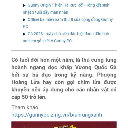
Gunny Origin "Thiên Hà Rực Rỡ" - Tổng kết sinh
nhật 3 tuổi đầy mãn nhãn
Offline ba miền năm thứ 8 của cộng đồng Gunny
PC
Gà 2023 - máy chủ siêu đặc biệt đánh dấu tình
anh em gắn kết ở Gunny PC
Có tuổi đời hơn một năm, là thú cưng tung
hoành ngang dọc khắp Vương Quốc Gà
bởi sự bá đạo trong kỹ năng. Phượng
Hoàng Lửa hay còn gọi chim lửa được
khuyên nên áp dụng cho các nhân vật có
cấp 50 trở lên.
Tham khảo
https://gunnypc.zing.vn/bianrungxanh