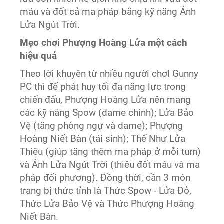
máu và đốt cả ma pháp bằng kỹ năng Ánh
Lửa Ngút Trời.
Mẹo chơi Phượng Hoàng Lửa một cách
hiệu quả
Theo lời khuyên từ nhiều người chơI Gunny
PC thì để phát huy tối đa năng lực trong
chiến đấu, Phượng Hoàng Lửa nên mang
các kỹ năng Spow (dame chính); Lửa Bảo
Vệ (tăng phòng ngự và dame); Phượng
Hoàng Niết Bàn (tái sinh); Thế Như Lửa
Thiêu (giúp tăng thêm ma pháp ở mỗi turn)
và Ánh Lửa Ngút Trời (thiêu đốt máu và ma
pháp đối phương). Đồng thời, cần 3 món
trang bị thức tỉnh là Thức Spow - Lửa Đỏ,
Thức Lửa Bảo Vệ và Thức Phượng Hoàng
Niết Bàn.