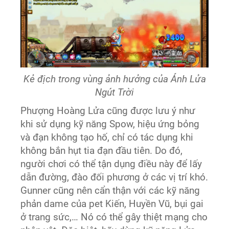
Kẻ địch trong vùng ảnh hưởng của Ánh Lửa
Ngút Trời
Phượng Hoàng Lửa cũng được lưu ý như
khi sử dụng kỹ năng Spow, hiệu ứng bỏng
và đạn không tạo hố, chỉ có tác dụng khi
không bắn hụt tia đạn đầu tiên. Do đó,
người chơi có thể tận dụng điều này để lấy
dẫn đường, đào đối phương ở các vị trí khó.
Gunner cũng nên cẩn thận với các kỹ năng
phản dame của pet Kiến, Huyền Vũ, bụi gai
ở trang sức,… Nó có thể gây thiệt mạng cho