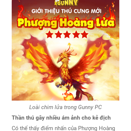
Loài chim lửa trong Gunny PC
Thần thú gây nhiều ám ảnh cho kẻ địch
Có thể thấy điểm nhấn của Phượng Hoàng