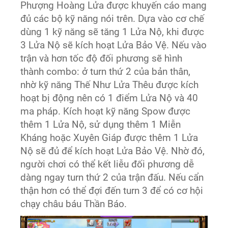
Phượng Hoàng Lửa được khuyến cáo mang
đủ các bộ kỹ năng nói trên. Dựa vào cơ chế
dùng 1 kỹ năng sẽ tăng 1 Lửa Nộ, khi được
3 Lửa Nộ sẽ kích hoạt Lửa Bảo Vệ. Nếu vào
trận và hơn tốc độ đối phương sẽ hình
thành combo: ở turn thứ 2 của bản thân,
nhờ kỹ năng Thế Như Lửa Thêu được kích
hoạt bị động nên có 1 điểm Lửa Nộ và 40
ma pháp. Kích hoạt kỹ năng Spow được
thêm 1 Lửa Nộ, sử dụng thêm 1 Miễn
Kháng hoặc Xuyên Giáp được thêm 1 Lửa
Nộ sẽ đủ để kích hoạt Lửa Bảo Vệ. Nhờ đó,
người chơi có thể kết liễu đối phương dễ
dàng ngay turn thứ 2 của trận đấu. Nếu cẩn
thận hơn có thể đợi đến turn 3 để có cơ hội
chạy châu báu Thần Báo.