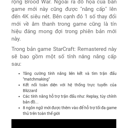
rộng Brood War. Ngoài ra đồ họa của bản
game mới này cũng được "nâng cấp" lên
đến 4K siêu nét. Bên cạnh đó 1 số thay đổi
mới về âm thanh trong game cũng là tín
hiệu đáng mong đợi trong phiên bản mới
này.
Trong bản game StarCraft: Remastered này
sẽ bao gồm một số tính năng nâng cấp
sau:
Tăng cường tính năng liên kết và tìm trận đấu
"matchmaking"
Kết nối toàn diện với hệ thống trực tuyến của
Blizzard
Các tính năng hỗ trợ trận đấu như: Replay, tùy chỉnh
bản đồ...
8 ngôn ngữ mới được thêm vào để hỗ trợ tối đa game
thủ trên toàn thế giới