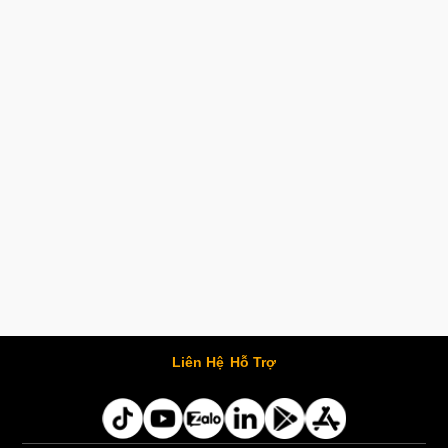
Liên Hệ
Hỗ Trợ