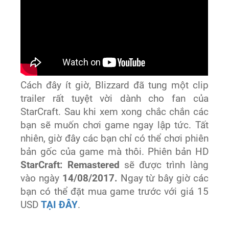
Cách đây ít giờ, Blizzard đã tung một clip
trailer rất tuyệt vời dành cho fan của
StarCraft. Sau khi xem xong chắc chắn các
bạn sẽ muốn chơi game ngay lập tức. Tất
nhiên, giờ đây các bạn chỉ có thể chơi phiên
bản gốc của game mà thôi. Phiên bản HD
StarCraft: Remastered
sẽ được trình làng
vào ngày
14/08/2017.
Ngay từ bây giờ các
bạn có thể đặt mua game trước với giá 15
USD
TẠI ĐÂY
.