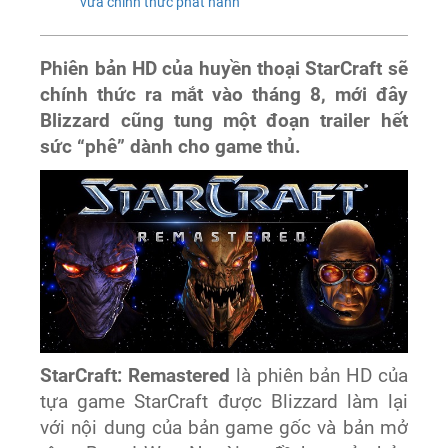
vừa chính thức phát hành
Phiên bản HD của huyền thoại StarCraft sẽ
chính thức ra mắt vào tháng 8, mới đây
Blizzard cũng tung một đoạn trailer hết
sức “phê” dành cho game thủ.
StarCraft: Remastered
là phiên bản HD của
tựa game StarCraft được Blizzard làm lại
với nội dung của bản game gốc và bản mở