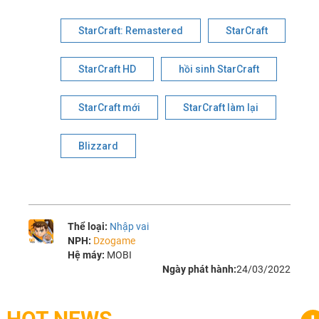
StarCraft: Remastered
StarCraft
StarCraft HD
hồi sinh StarCraft
StarCraft mới
StarCraft làm lại
Blizzard
Thể loại:
Nhập vai
NPH:
Dzogame
Hệ máy:
MOBI
Ngày phát hành:
24/03/2022