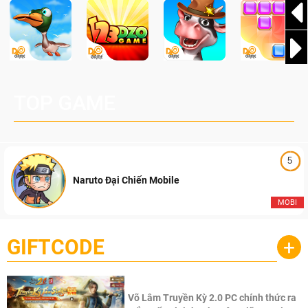
TOP GAME
5
Naruto Đại Chiến Mobile
MOBI
GIFTCODE
+
Võ Lâm Truyền Kỳ 2.0 PC chính thức ra