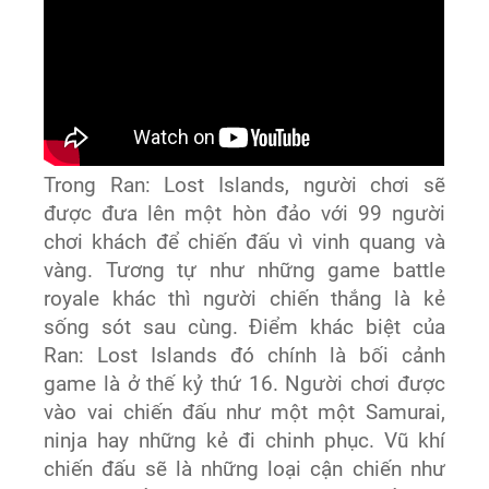
Trong Ran: Lost Islands, người chơi sẽ
được đưa lên một hòn đảo với 99 người
chơi khách để chiến đấu vì vinh quang và
vàng. Tương tự như những game battle
royale khác thì người chiến thắng là kẻ
sống sót sau cùng. Điểm khác biệt của
Ran: Lost Islands đó chính là bối cảnh
game là ở thế kỷ thứ 16. Người chơi được
vào vai chiến đấu như một một Samurai,
ninja hay những kẻ đi chinh phục. Vũ khí
chiến đấu sẽ là những loại cận chiến như