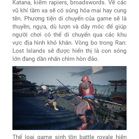
Katana, kiếm rapiers, broadswords. Về các
vũ khí tầm xa sẽ có súng hỏa mai hay cung
tên. Phương tiện di chuyển của game sẽ là
thuyền, ngựa, dù lượn và dây móc để giúp
người chơi có thể di chuyển qua các khu
vực địa hình khó khăn. Vòng bo trong Ran:
Lost Islands sẽ được hiển thị là con sóng
lớn đang dần nhấn chìm hòn đảo.
Thể loại game sinh tồn battle royale hiện