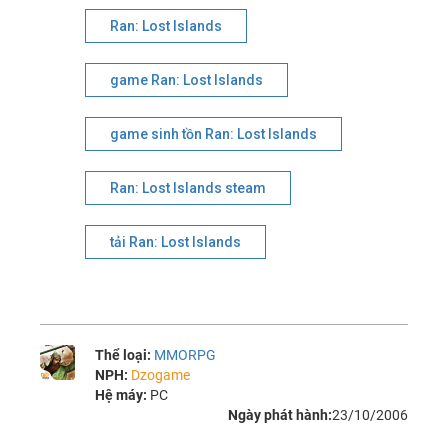
Ran: Lost Islands
game Ran: Lost Islands
game sinh tồn Ran: Lost Islands
Ran: Lost Islands steam
tải Ran: Lost Islands
Thể loại:
MMORPG
NPH:
Dzogame
Hệ máy:
PC
Ngày phát hành:
23/10/2006