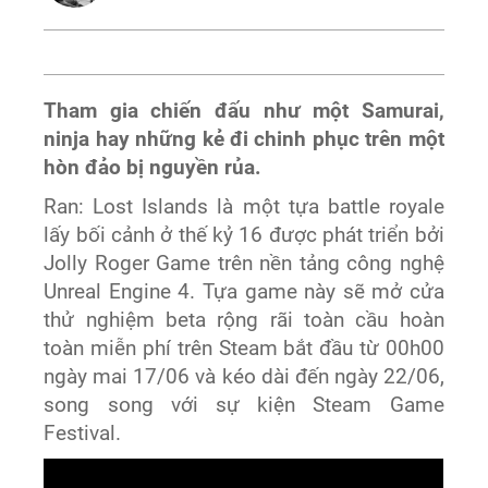
Tham gia chiến đấu như một Samurai,
ninja hay những kẻ đi chinh phục trên một
hòn đảo bị nguyền rủa.
Ran: Lost Islands là một tựa battle royale
lấy bối cảnh ở thế kỷ 16 được phát triển bởi
Jolly Roger Game trên nền tảng công nghệ
Unreal Engine 4. Tựa game này sẽ mở cửa
thử nghiệm beta rộng rãi toàn cầu hoàn
toàn miễn phí trên Steam bắt đầu từ 00h00
ngày mai 17/06 và kéo dài đến ngày 22/06,
song song với sự kiện Steam Game
Festival.