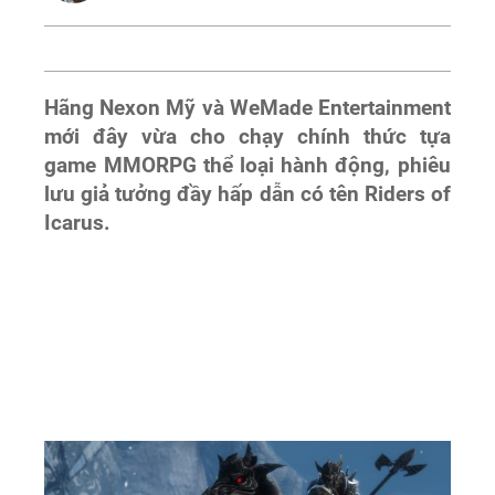
Hãng Nexon Mỹ và WeMade Entertainment
mới đây vừa cho chạy chính thức tựa
game MMORPG thể loại hành động, phiêu
lưu giả tưởng đầy hấp dẫn có tên Riders of
Icarus.