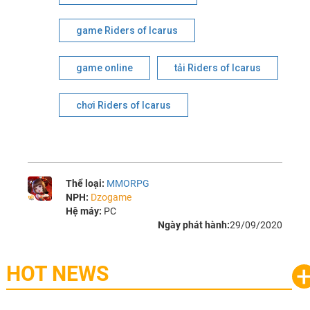
game Riders of Icarus
game online
tải Riders of Icarus
chơi Riders of Icarus
Thể loại:
MMORPG
NPH:
Dzogame
Hệ máy:
PC
Ngày phát hành:
29/09/2020
HOT NEWS