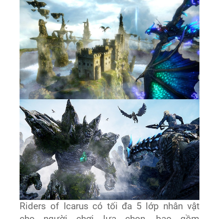
Riders of Icarus có tối đa 5 lớp nhân vật