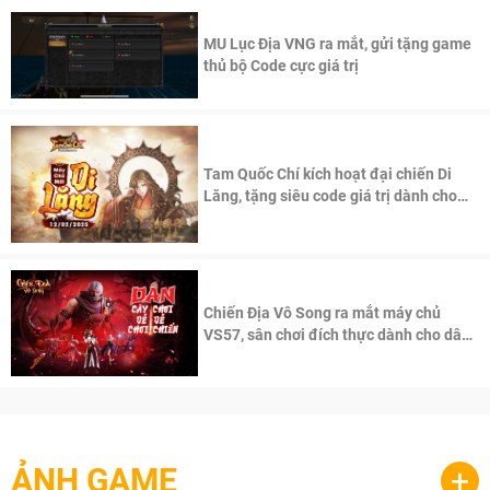
MU Lục Địa VNG ra mắt, gửi tặng game
thủ bộ Code cực giá trị
Tam Quốc Chí kích hoạt đại chiến Di
Lăng, tặng siêu code giá trị dành cho
100 độc giả đầu tiên.
Chiến Địa Vô Song ra mắt máy chủ
VS57, sân chơi đích thực dành cho dân
cày
ẢNH GAME
+