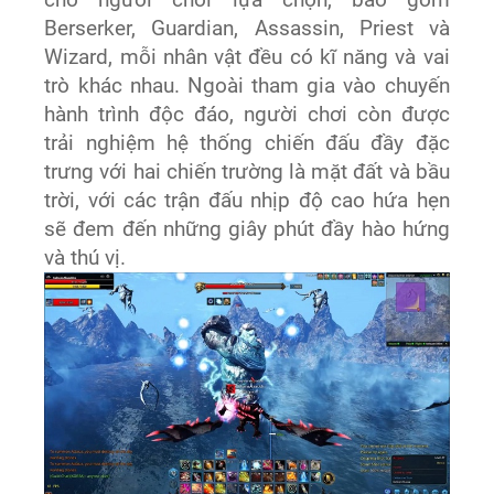
cho người chơi lựa chọn, bao gồm
Berserker, Guardian, Assassin, Priest và
Wizard, mỗi nhân vật đều có kĩ năng và vai
trò khác nhau. Ngoài tham gia vào chuyến
hành trình độc đáo, người chơi còn được
trải nghiệm hệ thống chiến đấu đầy đặc
trưng với hai chiến trường là mặt đất và bầu
trời, với các trận đấu nhịp độ cao hứa hẹn
sẽ đem đến những giây phút đầy hào hứng
và thú vị.