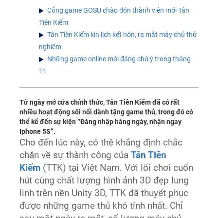
Cổng game GOSU chào đón thành viên mới Tân
Tiên Kiếm
Tân Tiên Kiếm kín lịch kết hôn, ra mắt máy chủ thử
nghiệm
Những game online mới đáng chú ý trong tháng
11
Từ ngày mở cửa chính thức, Tân Tiên Kiếm đã có rất
nhiều hoạt động sôi nổi dành tặng game thủ, trong đó có
thể kể đến sự kiện “Đăng nhập hàng ngày, nhận ngay
Iphone 5S”.
Cho đến lúc này, có thể khẳng định chắc
chắn về sự thành công của
Tân Tiên
Kiếm
(TTK) tại Việt Nam. Với lối chơi cuốn
hút cùng chất lượng hình ảnh 3D đẹp lung
linh trên nền Unity 3D, TTK đã thuyết phục
được những game thủ khó tính nhất. Chỉ