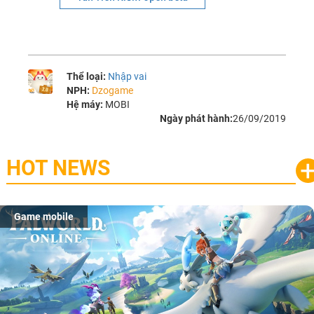
Thể loại:
Nhập vai
NPH:
Dzogame
Hệ máy:
MOBI
Ngày phát hành:
26/09/2019
HOT NEWS
Game mobile