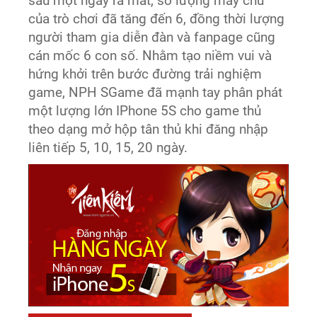
sau một ngày ra mắt, số lượng máy chủ
của trò chơi đã tăng đến 6, đồng thời lượng
người tham gia diễn đàn và fanpage cũng
cán mốc 6 con số. Nhằm tạo niềm vui và
hứng khởi trên bước đường trải nghiệm
game, NPH SGame đã mạnh tay phân phát
một lượng lớn IPhone 5S cho game thủ
theo dạng mở hộp tân thủ khi đăng nhập
liên tiếp 5, 10, 15, 20 ngày.