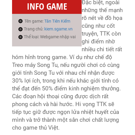
Đặc biệt, ngoài
INFO GAME
những thế mạnh
rõ nét về đồ họa
Tên game:
Tân Tiên Kiếm
cũng như cốt
Trang chủ:
kiem.sgame.vn
truyện, TTK còn
Thể loại: Webgame nhập vai
ghi điểm nhờ
nhiều chi tiết rất
hóm hỉnh trong game. Ví dụ như chế độ
Treo máy Song Tu, nếu người chơi có cùng
giới tính Song Tu với nhau chỉ nhận được
30% lợi ích, trong khi nếu khác giới tính có
thể đạt đến 50% điểm kinh nghiệm thưởng.
Các đoạn hội thoại cũng được dịch rất
phong cách và hài hước. Hi vọng TTK sẽ
tiếp tục giữ được ngọn lửa nhiệt huyết của
mình và trở thành một sân chơi chất lượng
cho game thủ Việt.