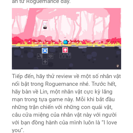
ẩn từ Roguemance đấy.
Tiếp đến, hãy thử review về một số nhân vật
nổi bật trong Roguemance nhé. Trước hết,
hãy bàn về Lin, một nhân vật cực kỳ lãng
mạn trong tựa game này. Mỗi khi bắt đầu
những trận chiến với những con quái vật,
câu cửa miệng của nhân vật này với người
với bạn đồng hành của mình luôn là “I love
you”.