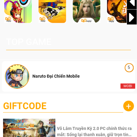
TOP GAME
5
Naruto Đại Chiến Mobile
MOBI
GIFTCODE
+
Võ Lâm Truyền Kỳ 2.0 PC chính thức ra
mắt: Sống lại thanh xuân, giữ trọn tinh