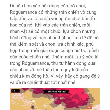
Đi sâu hơn vào nội dung của trò chơi,
Roguemance có những trận chiến vô cùng
hấp dẫn và lôi cuốn với người chơi bởi đồ
họa của nó. Khi vào các trận chiến, mỗi
nhân vật sẽ có một chuỗi lựa chọn những
hành động và bạn phải thật sự tinh tế để có
thể kiểm soát và chọn lựa chính xác, phù
hợp trong mỗi giai đoạn cũng như bối cảnh
của cuộc chiến nhé. Thêm một lưu ý nữa là
trong Roguemance, thứ tự hành động của
các nhân vật sẽ tuân theo quy luật của
chiều kim đồng hồ. Vì vậy, hãy cố gắng để ý
và đề ra chiến thuật tốt nhất nhé.