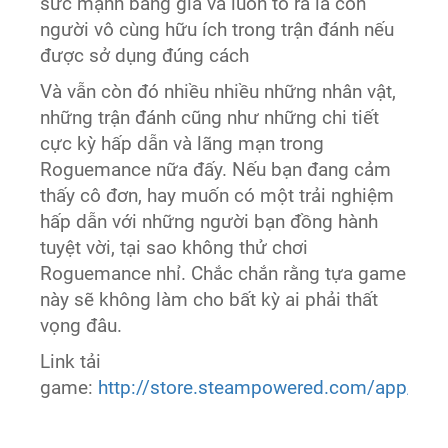
sức mạnh băng giá và luôn tỏ ra là con
người vô cùng hữu ích trong trận đánh nếu
được sở dụng đúng cách
Và vẫn còn đó nhiều nhiều những nhân vật,
những trận đánh cũng như những chi tiết
cực kỳ hấp dẫn và lãng mạn trong
Roguemance nữa đấy. Nếu bạn đang cảm
thấy cô đơn, hay muốn có một trải nghiệm
hấp dẫn với những người bạn đồng hành
tuyệt vời, tại sao không thử chơi
Roguemance nhỉ. Chắc chắn rằng tựa game
này sẽ không làm cho bất kỳ ai phải thất
vọng đâu.
Link tải
game:
http://store.steampowered.com/app/7