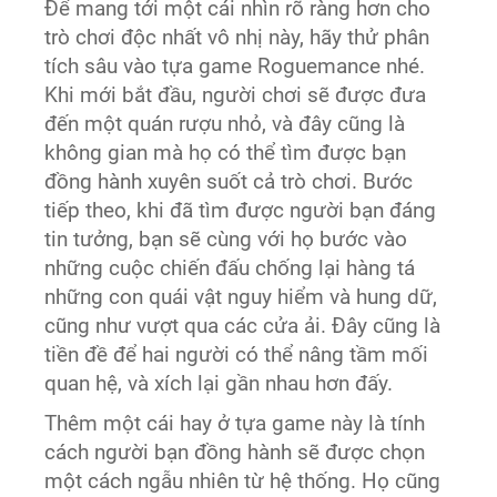
Để mang tới một cái nhìn rõ ràng hơn cho
trò chơi độc nhất vô nhị này, hãy thử phân
tích sâu vào tựa game Roguemance nhé.
Khi mới bắt đầu, người chơi sẽ được đưa
đến một quán rượu nhỏ, và đây cũng là
không gian mà họ có thể tìm được bạn
đồng hành xuyên suốt cả trò chơi. Bước
tiếp theo, khi đã tìm được người bạn đáng
tin tưởng, bạn sẽ cùng với họ bước vào
những cuộc chiến đấu chống lại hàng tá
những con quái vật nguy hiểm và hung dữ,
cũng như vượt qua các cửa ải. Đây cũng là
tiền đề để hai người có thể nâng tầm mối
quan hệ, và xích lại gần nhau hơn đấy.
Thêm một cái hay ở tựa game này là tính
cách người bạn đồng hành sẽ được chọn
một cách ngẫu nhiên từ hệ thống. Họ cũng