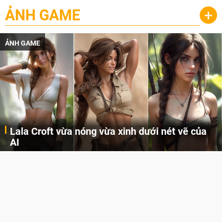
ẢNH GAME
+
ẢNH GAME
Lala Croft vừa nóng vừa xinh dưới nét vẽ của
AI
Cùng đến với những hình ảnh Lala Croft của Tomb Raider dưới nét vẽ của AI. Một cô nàng xinh đẹp, nóng bỏng nhưng cũng rắn rỏi và mạnh mẽ.