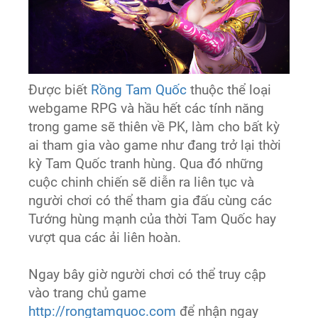
Được biết
Rồng Tam Quốc
thuộc thể loại
webgame RPG và hầu hết các tính năng
trong game sẽ thiên về PK, làm cho bất kỳ
ai tham gia vào game như đang trở lại thời
kỳ Tam Quốc tranh hùng. Qua đó những
cuộc chinh chiến sẽ diễn ra liên tục và
người chơi có thể tham gia đấu cùng các
Tướng hùng mạnh của thời Tam Quốc hay
vượt qua các ải liên hoàn.
Ngay bây giờ người chơi có thể truy cập
vào trang chủ game
http://rongtamquoc.com
để nhận ngay