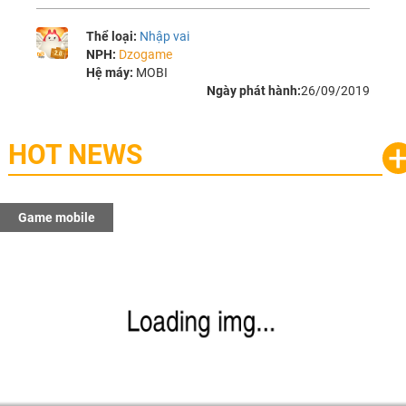
Thể loại:
Nhập vai
NPH:
Dzogame
Hệ máy:
MOBI
Ngày phát hành:
26/09/2019
HOT NEWS
Game mobile