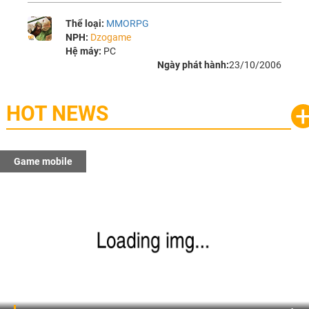
Thể loại:
MMORPG
NPH:
Dzogame
Hệ máy:
PC
Ngày phát hành:
23/10/2006
HOT NEWS
Game mobile