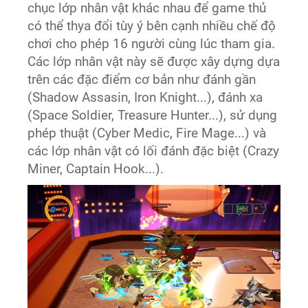
chục lớp nhân vật khác nhau để game thủ
có thể thya đổi tùy ý bên cạnh nhiều chế độ
chơi cho phép 16 người cùng lúc tham gia.
Các lớp nhân vật này sẽ được xây dựng dựa
trên các đặc điểm cơ bản như đánh gần
(Shadow Assasin, Iron Knight...), đánh xa
(Space Soldier, Treasure Hunter...), sử dụng
phép thuật (Cyber Medic, Fire Mage...) và
các lớp nhân vật có lối đánh đặc biệt (Crazy
Miner, Captain Hook...).