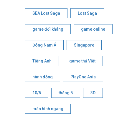
SEA Lost Saga
Lost Saga
game đối kháng
game online
Đông Nam Á
Singapore
Tiếng Anh
game thủ Việt
hành động
PlayOne Asia
10/5
tháng 5
3D
màn hình ngang