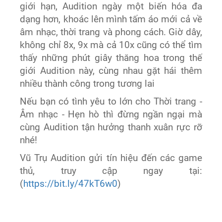
giới hạn, Audition ngày một biến hóa đa
dạng hơn, khoác lên mình tấm áo mới cả về
âm nhạc, thời trang và phong cách. Giờ dây,
không chỉ 8x, 9x mà cả 10x cũng có thể tìm
thấy những phút giây thăng hoa trong thế
giới Audition này, cùng nhau gặt hái thêm
nhiều thành công trong tương lai
Nếu bạn có tình yêu to lớn cho Thời trang -
Âm nhạc - Hẹn hò thì đừng ngần ngại mà
cùng Audition tận hưởng thanh xuân rực rỡ
nhé!
Vũ Trụ Audition gửi tín hiệu đến các game
thủ, truy cập ngay tại:
(
https://bit.ly/47kT6w0
)