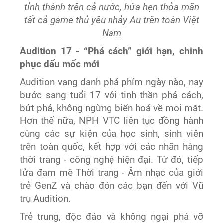
tỉnh thành trên cả nước, hứa hẹn thỏa mãn
tất cả game thủ yêu nhảy Au trên toàn Việt
Nam
Audition 17 - “Phá cách” giới hạn, chinh
phục dấu mốc mới
Audition vang danh phá phím ngày nào, nay
bước sang tuổi 17 với tinh thần phá cách,
bứt phá, không ngừng biến hoá về mọi mặt.
Hơn thế nữa, NPH VTC liên tục đồng hành
cùng các sự kiện của học sinh, sinh viên
trên toàn quốc, kết hợp với các nhãn hàng
thời trang - công nghệ hiện đại. Từ đó, tiếp
lửa đam mê Thời trang - Âm nhạc của giới
trẻ GenZ và chào đón các bạn đến với Vũ
trụ Audition.
Trẻ trung, độc đáo và không ngại phá vỡ