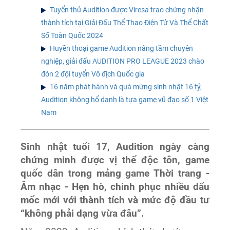
Tuyển thủ Audition được Viresa trao chứng nhận
thành tích tại Giải Đấu Thể Thao Điện Tử Và Thể Chất
Số Toàn Quốc 2024
Huyền thoại game Audition nâng tầm chuyên
nghiệp, giải đấu AUDITION PRO LEAGUE 2023 chào
đón 2 đội tuyển Vô địch Quốc gia
16 năm phát hành và quà mừng sinh nhật 16 tỷ,
Audition không hổ danh là tựa game vũ đạo số 1 Việt
Nam
Sinh nhật tuổi 17, Audition ngày càng
chứng minh được vị thế độc tôn, game
quốc dân trong mảng game Thời trang -
Âm nhạc - Hẹn hò, chinh phục nhiều dấu
mốc mới với thành tích và mức độ đầu tư
“không phải dạng vừa đâu”.