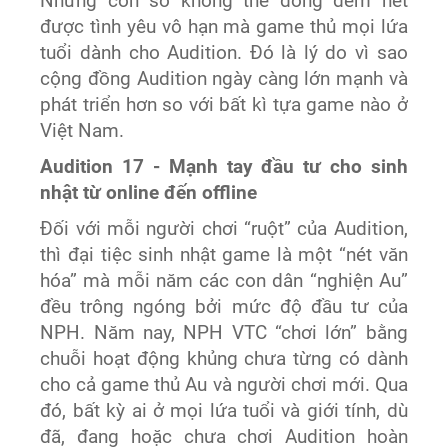
Những con số không thể đong đếm hết
được tình yêu vô hạn mà game thủ mọi lứa
tuổi dành cho Audition. Đó là lý do vì sao
cộng đồng Audition ngày càng lớn mạnh và
phát triển hơn so với bất kì tựa game nào ở
Việt Nam.
Audition 17 - Mạnh tay đầu tư cho sinh
nhật từ online đến offline
Đối với mỗi người chơi “ruột” của Audition,
thì đại tiệc sinh nhật game là một “nét văn
hóa” mà mỗi năm các con dân “nghiện Au”
đều trông ngóng bởi mức độ đầu tư của
NPH. Năm nay, NPH VTC “chơi lớn” bằng
chuỗi hoạt động khủng chưa từng có dành
cho cả game thủ Au và người chơi mới. Qua
đó, bất kỳ ai ở mọi lứa tuổi và giới tính, dù
đã, đang hoặc chưa chơi Audition hoàn