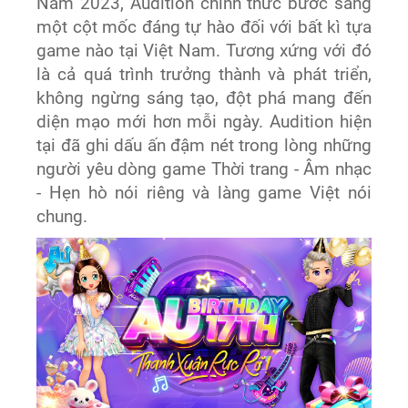
Năm 2023, Audition chính thức bước sang
một cột mốc đáng tự hào đối với bất kì tựa
game nào tại Việt Nam. Tương xứng với đó
là cả quá trình trưởng thành và phát triển,
không ngừng sáng tạo, đột phá mang đến
diện mạo mới hơn mỗi ngày. Audition hiện
tại đã ghi dấu ấn đậm nét trong lòng những
người yêu dòng game Thời trang - Âm nhạc
- Hẹn hò nói riêng và làng game Việt nói
chung.