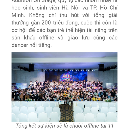
Audition On Stage, quy tụ các nhóm nhảy là
học sinh, sinh viên Hà Nội và TP. Hồ Chí
Minh. Không chỉ thu hút với tổng giải
thưởng gần 200 triệu đồng, cuộc thi còn là
cơ hội để các bạn trẻ thể hiện tài năng trên
sân khấu offline và giao lưu cùng các
dancer nổi tiếng.
Tổng kết sự kiện sẽ là chuỗi offline tại 11