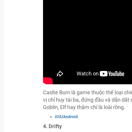
Caslte Burn là game thuộc thể loại chi
vị chỉ huy tài ba, đứng đầu và dẫn dắt
Goblin, Elf hay thậm chí là loài rồng.
iOS
/
Android
4. Drifty