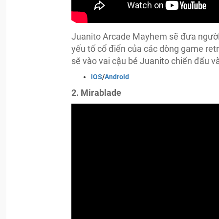
Juanito Arcade Mayhem sẽ đưa người 
yếu tố cổ điển của các dòng game retr
sẽ vào vai cậu bé Juanito chiến đấu và
iOS
/
Android
2. Mirablade