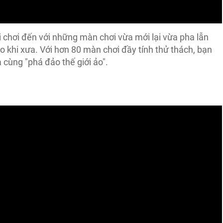
chơi đến với những màn chơi vừa mới lại vừa pha lẫn
o khi xưa. Với hơn 80 màn chơi đầy tính thử thách, bạn
 cùng "phá đảo thế giới ảo".