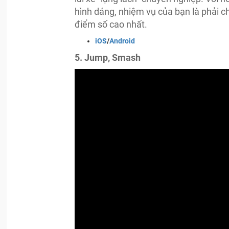
hình dáng, nhiệm vụ của bạn là phải 
điểm số cao nhất.
iOS
/
Android
5. Jump, Smash