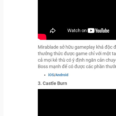
Mirablade sở hữu gameplay khá độc đá
thưởng thức được game chỉ với một tay.
cả mọi kẻ thù có ý định ngăn cản chuy
Boss mạnh để có được các phần thưởng
iOS
/
Android
3. Castle Burn