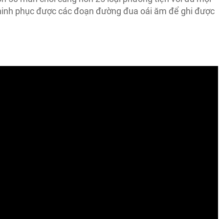
chinh phục được các đoạn đường đua oái ăm để ghi được