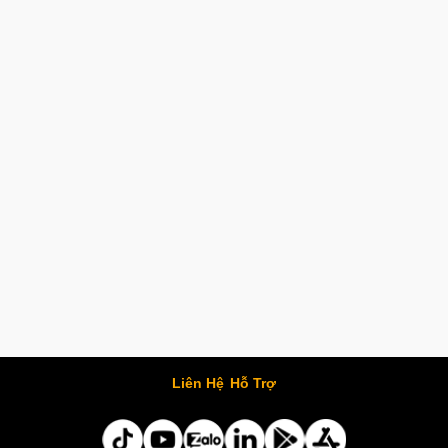
Liên Hệ
Hỗ Trợ