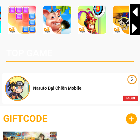
TOP GAME
5
Naruto Đại Chiến Mobile
MOBI
GIFTCODE
+