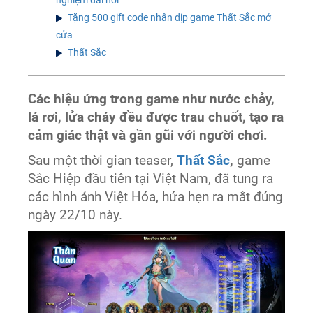
Tặng 500 gift code nhân dịp game Thất Sắc mở
cửa
Thất Sắc
Các hiệu ứng trong game như nước chảy,
lá rơi, lửa cháy đều được trau chuốt, tạo ra
cảm giác thật và gần gũi với người chơi.
Sau một thời gian teaser,
Thất Sắc
,
game
Sắc Hiệp đầu tiên tại Việt Nam, đã tung ra
các hình ảnh Việt Hóa, hứa hẹn ra mắt đúng
ngày 22/10 này.