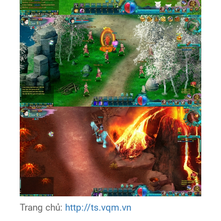
Trang chủ:
http://ts.vqm.vn