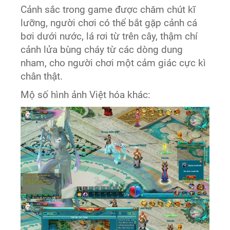
Cảnh sắc trong game được chăm chút kĩ
lưỡng, người chơi có thể bắt gặp cảnh cá
bơi dưới nước, lá rơi từ trên cây, thậm chí
cảnh lửa bùng cháy từ các dòng dung
nham, cho người chơi một cảm giác cực kì
chân thật.
Mộ số hình ảnh Việt hóa khác: