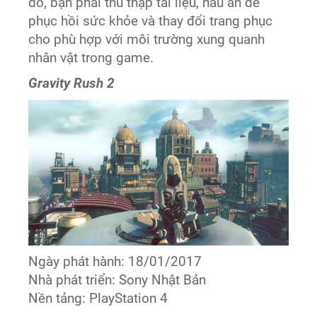
đó, bạn phải thu thập tài liệu, nấu ăn để
phục hồi sức khỏe và thay đổi trang phục
cho phù hợp với môi trường xung quanh
nhân vật trong game.
Gravity Rush 2
Ngày phát hành: 18/01/2017
Nhà phát triển: Sony Nhật Bản
Nền tảng: PlayStation 4