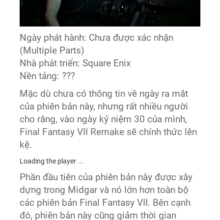
Ngày phát hành: Chưa được xác nhận
(Multiple Parts)
Nhà phát triển: Square Enix
Nền tảng: ???
Mặc dù chưa có thông tin về ngày ra mắt
của phiên bản này, nhưng rất nhiều người
cho rằng, vào ngày kỷ niệm 30 của mình,
Final Fantasy VII Remake sẽ chính thức lên
kệ.
Loading the player ...
Phần đầu tiên của phiên bản này được xây
dựng trong Midgar và nó lớn hơn toàn bộ
các phiên bản Final Fantasy VII. Bên cạnh
đó, phiên bản này cũng giảm thời gian