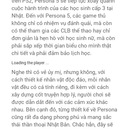
trên PS2, Persona 5 sẽ tiếp tục xoay quanh
cuộc hành trình của các học sinh cấp 3 tại
Nhật. Đến với Persona 5, các game thủ
không chỉ có nhiệm vụ đánh quái, mà còn
có thể tham gia các CLB thể thao hay chỉ
đơn giản là hẹn hò với học sinh nữ, mà còn
phải sắp xếp thời gian biểu cho mình thật
chi tiết và phải đảm bảo lịch học.
Loading the player ...
Nghe thì có vẻ ủy mị, nhưng không, với
cách thiết kế nhân vật độc đáo, mỗi nhân
vật đều có cá tính riêng, đi kèm với cách
xây dựng cốt truyện hợp lý, người chơi sẽ
được dẫn dắt đến với các cảm xúc khác
nhau. Bên cạnh đó, từng thiết kế về Persona
cũng rất đa dạng phong phú và mang sắc
thái thần thoại Nhật Bản. Chắc hẳn, đây sẽ