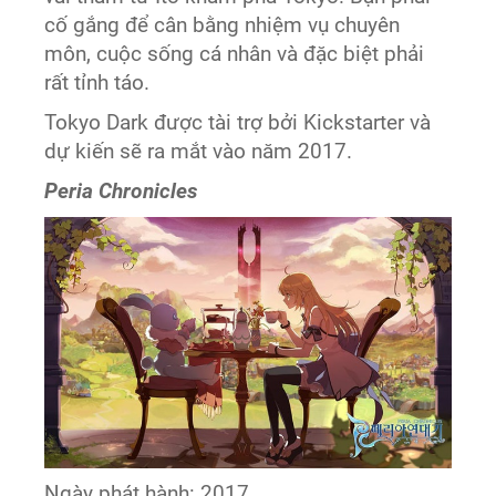
cố gắng để cân bằng nhiệm vụ chuyên
môn, cuộc sống cá nhân và đặc biệt phải
rất tỉnh táo.
Tokyo Dark được tài trợ bởi Kickstarter và
dự kiến sẽ ra mắt vào năm 2017.
Peria Chronicles
Ngày phát hành: 2017