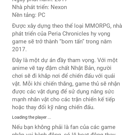
Nhà phát triển: Nexon
Nền tảng: PC
Được xây dựng theo thể loại MMORPG, nhà
phát triển của Peria Chronicles hy vọng
game sẽ trở thành “bom tấn” trong năm
2017.
Đây là một dự án đầy tham vọng. Với một
anime vẽ tay đậm chất Nhật Bản, người
chơi sẽ đi khắp nơi để chiến đấu với quái
vật. Mỗi khi chiến thắng, game thủ sẽ nhận
được các vật dụng để sử dụng nâng sức
mạnh nhân vật cho các trận chiến kế tiếp
hoặc thay đổi kỹ năng chiến đấu.
Loading the player ...
Nếu bạn không phải là fan của các game
nhập vai hành động, có lẽ hoạt động thay