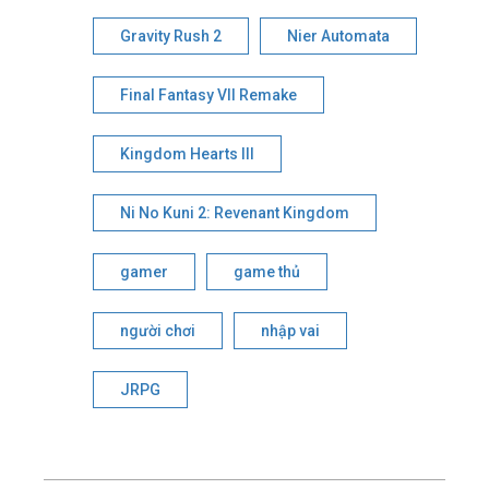
Gravity Rush 2
Nier Automata
Final Fantasy VII Remake
Kingdom Hearts III
Ni No Kuni 2: Revenant Kingdom
gamer
game thủ
người chơi
nhập vai
JRPG