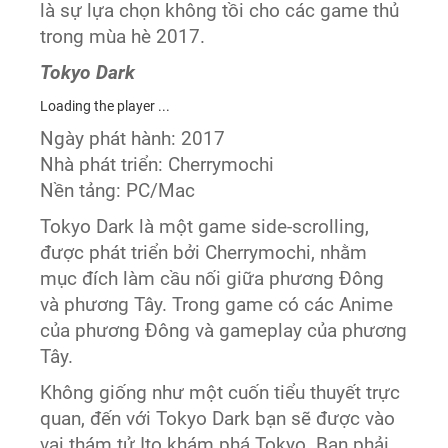
là sự lựa chọn không tồi cho các game thủ
trong mùa hè 2017.
Tokyo Dark
Loading the player ...
Ngày phát hành: 2017
Nhà phát triển: Cherrymochi
Nền tảng: PC/Mac
Tokyo Dark là một game side-scrolling,
được phát triển bởi Cherrymochi, nhằm
mục đích làm cầu nối giữa phương Đông
và phương Tây. Trong game có các Anime
của phương Đông và gameplay của phương
Tây.
Không giống như một cuốn tiểu thuyết trực
quan, đến với Tokyo Dark bạn sẽ được vào
vai thám tử Ito khám phá Tokyo. Bạn phải