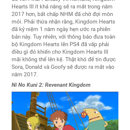
Hearts III ít khả năng sẽ ra mắt trong năm
2017 hơn, bất chấp NHM đã chờ đợi mòn
mỏi. Phải thừa nhận rằng, Kingdom Hearts
đã kỷ niệm 1 năm ngày hẹn ước ra phiên
bản này. Tuy nhiên, với thông báo đưa toàn
bộ Kingdom Hearts lên PS4 đã vấp phải
điều gì đó khiến cho Kingdom Hearts III
mãi không thể lên kệ. Thật khó để tin được
Sora, Donald và Goofy sẽ được ra mắt vào
năm 2017.
Ni No Kuni 2: Revenant Kingdom