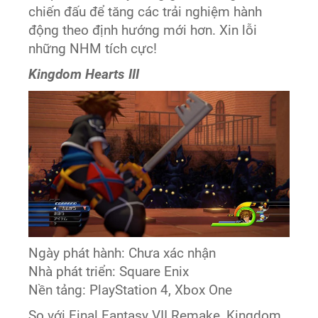
chiến đấu để tăng các trải nghiệm hành
động theo định hướng mới hơn. Xin lỗi
những NHM tích cực!
Kingdom Hearts III
Ngày phát hành: Chưa xác nhận
Nhà phát triển: Square Enix
Nền tảng: PlayStation 4, Xbox One
So với Final Fantasy VII Remake, Kingdom