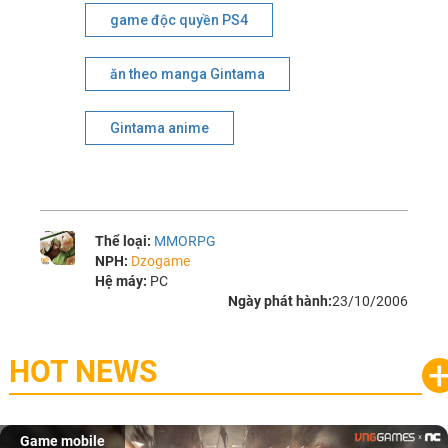
game độc quyền PS4
ăn theo manga Gintama
Gintama anime
Thể loại:
MMORPG
NPH:
Dzogame
Hệ máy:
PC
Ngày phát hành:
23/10/2006
HOT NEWS
Game mobile