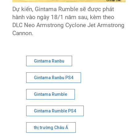
Dự kiến, Gintama Rumble sẽ được phát
hành vào ngày 18/1 năm sau, kèm theo
DLC Neo Armstrong Cyclone Jet Armstrong
Cannon.
Gintama Ranbu
Gintama Ranbu PS4
Gintama Rumble
Gintama Rumble PS4
thị trường Châu Á