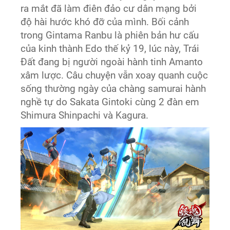
ra mắt đã làm điên đảo cư dân mạng bởi
độ hài hước khó đỡ của mình. Bối cảnh
trong Gintama Ranbu là phiên bản hư cấu
của kinh thành Edo thế kỷ 19, lúc này, Trái
Đất đang bị người ngoài hành tinh Amanto
xâm lược. Câu chuyện vẫn xoay quanh cuộc
sống thường ngày của chàng samurai hành
nghề tự do Sakata Gintoki cùng 2 đàn em
Shimura Shinpachi và Kagura.