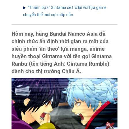
"Thánh bựa" Gintama sẽ trở lại với tựa game
chuyển thể mới cực hấp dẫn
Hôm nay, hãng Bandai Namco Asia đã
chính thức ấn định thời gian ra mắt của
siêu phẩm ‘ăn theo’ tựa manga, anime
huyền thoại Gintama với tên gọi Gintama
Ranbu (tên tiếng Anh: Gintama Rumble)
dành cho thị trường Châu Á.