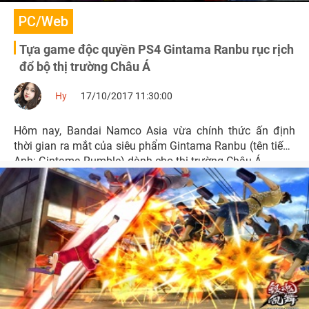
PC/Web
Tựa game độc quyền PS4 Gintama Ranbu rục rịch
đổ bộ thị trường Châu Á
Hy
17/10/2017 11:30:00
Hôm nay, Bandai Namco Asia vừa chính thức ấn định
thời gian ra mắt của siêu phẩm Gintama Ranbu (tên tiếng
Anh: Gintama Rumble) dành cho thị trường Châu Á.