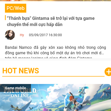
PC/Web
"Thánh bựa" Gintama sẽ trở lại với tựa game
chuyển thể mới cực hấp dẫn
Hy
05/09/2017 16:30:00
Bandai Namco đã gây xôn xao không nhỏ trong cộng
đồng game thủ khi công bố một dự án trò chơi mới dựa
trên bộ manga/anime vô cùng đình đám Gintama.
HOT NEWS
Game mobile