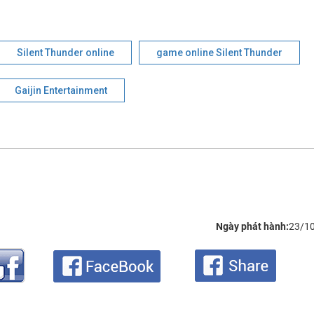
Silent Thunder online
game online Silent Thunder
Gaijin Entertainment
Ngày phát hành:
23/1