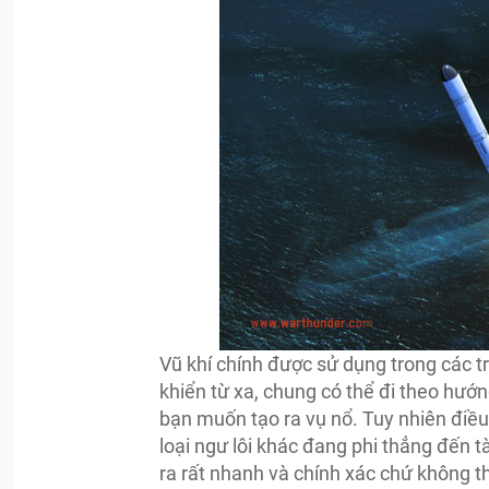
Vũ khí chính được sử dụng trong các tr
khiển từ xa, chung có thể đi theo hư
bạn muốn tạo ra vụ nổ. Tuy nhiên điều 
loại ngư lôi khác đang phi thẳng đến t
ra rất nhanh và chính xác chứ không 