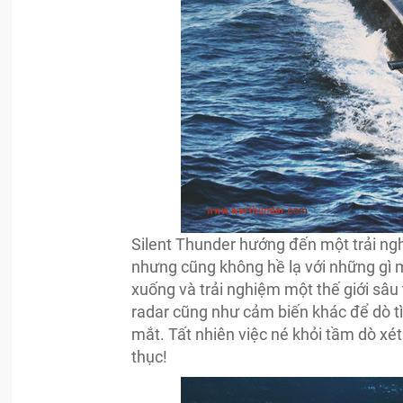
Silent Thunder hướng đến một trải ng
nhưng cũng không hề lạ với những gì 
xuống và trải nghiệm một thế giới sâu
radar cũng như cảm biến khác để dò tì
mắt. Tất nhiên việc né khỏi tầm dò xé
thục!