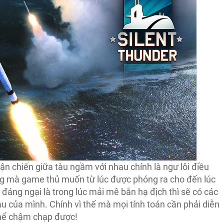
ận chiến giữa tàu ngầm với nhau chính là ngư lôi điều
ớng mà game thủ muốn từ lúc được phóng ra cho đến lúc
đáng ngại là trong lúc mải mê bắn hạ địch thì sẽ có các
àu của mình. Chính vì thế mà mọi tính toán cần phải diễn
thể chậm chạp được!