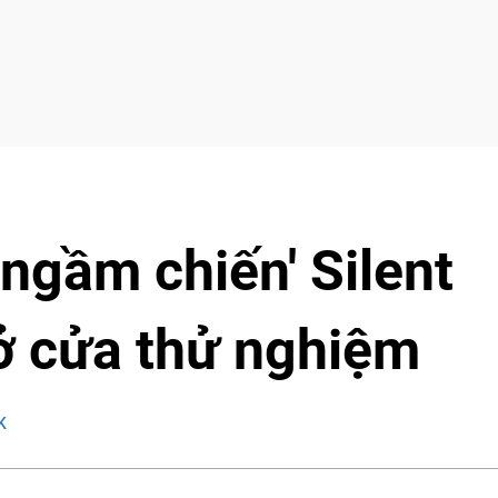
ngầm chiến' Silent
 cửa thử nghiệm
K