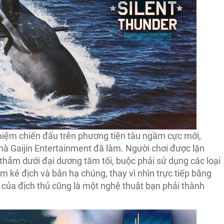
hiệm chiến đấu trên phương tiện tàu ngầm cực mới,
mà Gaijin Entertainment đã làm. Người chơi được lặn
 thẳm dưới đại dương tăm tối, buộc phải sử dụng các loại
m kẻ địch và bắn hạ chúng, thay vì nhìn trực tiếp bằng
t của địch thủ cũng là một nghệ thuật bạn phải thành