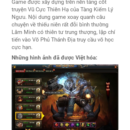
Game được xây dựng trên nền tảng cốt
truyện Vũ Cực Thiên Hạ của Tàng Kiếm Lý
Ngưu. Nội dung game xoay quanh câu
chuyện về thiếu niên rất đỗi bình thường
Lâm Minh có thiên tư trung thượng, lập chí
tiến vào Võ Phủ Thánh Địa truy cầu võ học
cực hạn.
Những hình ảnh đã được Việt hóa: