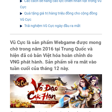
Các cách để nâng cao lực chiến nhân vật trong Vũ
Cực
Quà tặng giá trị hàng triệu đồng cho cộng đồng
Vũ Cực
Trải nghiệm Vũ Cực ngày đầu ra mắt
Vũ Cực là sản phẩm Webgame được mong
chờ trong năm 2016 tại Trung Quốc và
hiện đã có bản Việt hóa hoàn chỉnh do
VNG phát hành. Sản phẩm sẽ ra mắt vào
tuần cuối của tháng 12 này.