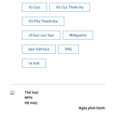
Vũ Cực
Vũ Cực Thiên Hạ
Võ Phủ Thánh Địa
võ học cực hạn
Webgame
bản Việt hóa
VNG
ra mắt
Thể loại:
NPH:
Hệ máy:
Ngày phát hành: