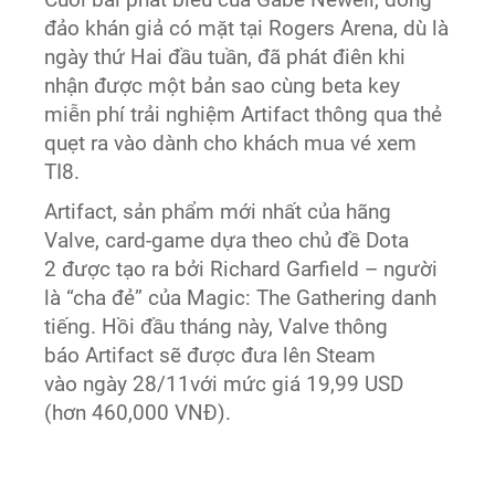
Cuối bài phát biểu của Gabe Newell, đông
đảo khán giả có mặt tại Rogers Arena, dù là
ngày thứ Hai đầu tuần, đã phát điên khi
nhận được một bản sao cùng beta key
miễn phí trải nghiệm Artifact thông qua thẻ
quẹt ra vào dành cho khách mua vé xem
TI8.
Artifact, sản phẩm mới nhất của hãng
Valve, card-game dựa theo chủ đề Dota
2 được tạo ra bởi Richard Garfield – người
là “cha đẻ” của Magic: The Gathering danh
tiếng. Hồi đầu tháng này, Valve thông
báo Artifact sẽ được đưa lên Steam
vào ngày 28/11với mức giá 19,99 USD
(hơn 460,000 VNĐ).