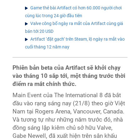
Game thẻ bài Artifact có hơn 60.000 người chơi
cùng lúc trong 24 giờ đầu tiên
Valve công bố ngày ra mắt của Artifact cùng giá
bán tới 20 USD
Artifact ‘đặt gạch’ trên Steam, lộ ngày ra mắt vào
cuối tháng 12 năm nay
Phiên bản beta của Artifact sẽ khởi chạy
vào tháng 10 sắp tới, một tháng trước thời
điểm ra mắt chính thức.
Main Event của The International 8 đã bắt
đầu vào rạng sáng nay (21/8) theo giờ Việt
Nam tại Rogers Arena, Vancouver, Canada.
Và tương tự như những năm trước đó, nhà
đồng sáng lập kiêm chủ sở hữu Valve,
Gabe Newell, đã xuất hiện trên sân khấu