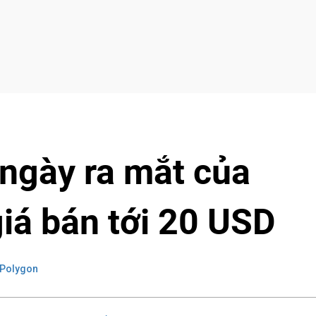
 ngày ra mắt của
giá bán tới 20 USD
 Polygon