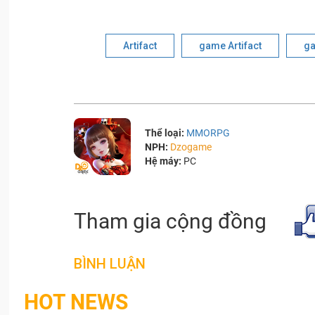
Artifact
game Artifact
ga
Thể loại:
MMORPG
NPH:
Dzogame
Hệ máy:
PC
Tham gia cộng đồng
BÌNH LUẬN
HOT NEWS