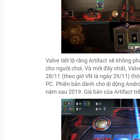
Valve tiết lộ rằng Artifact sẽ không 
cho người chơi. Và mới đây nhất, Val
28/11 (theo giờ VN là ngày 29/11) th
PC. Phiên bản dành cho di dộng Androi
năm sau 2019. Giá bán của Artifact t