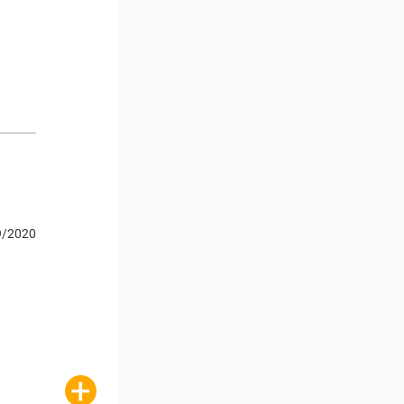
9/2020
+