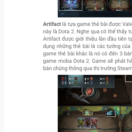
Artifact
là tựa game thẻ bài được Val
này là Dota 2. Nghe qua có thể thấy t
Artifact được giới thiệu lần đầu tiên
dụng những thẻ bài là các tướng của
game thẻ bài khác là nó có đến 3 bàn
game moba Dota 2. Game sẽ phát hành
bán chúng thông qua thị trường Steam