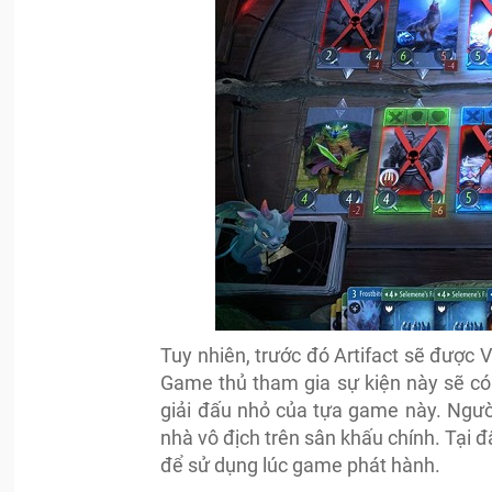
Tuy nhiên, trước đó Artifact sẽ được 
Game thủ tham gia sự kiện này sẽ có c
giải đấu nhỏ của tựa game này. Người
nhà vô địch trên sân khấu chính. Tại 
để sử dụng lúc game phát hành.