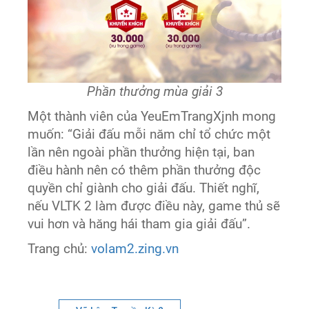
Phần thưởng mùa giải 3
Một thành viên của YeuEmTrangXjnh mong
muốn: “Giải đấu mỗi năm chỉ tổ chức một
lần nên ngoài phần thưởng hiện tại, ban
điều hành nên có thêm phần thưởng độc
quyền chỉ giành cho giải đấu. Thiết nghĩ,
nếu VLTK 2 làm được điều này, game thủ sẽ
vui hơn và hăng hái tham gia giải đấu”.
Trang chủ:
volam2.zing.vn