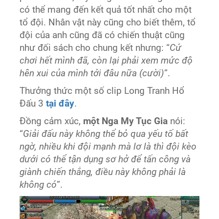
có thể mang đến kết quả tốt nhất cho một
tổ đội. Nhân vật này cũng cho biết thêm, tổ
đội của anh cũng đã có chiến thuật cũng
như đối sách cho chung kết nhưng: “
Cứ
chơi hết mình đã, còn lại phải xem mức độ
hên xui của mình tới đâu nữa (cười)
”.
Thưởng thức một số clip Long Tranh Hổ
Đấu 3
tại đây
.
Đồng cảm xúc,
một Nga My Tục Gia
nói:
“
Giải đấu này không thể bỏ qua yếu tố bất
ngờ, nhiều khi đội mạnh mà lơ là thì đội kèo
dưới có thể tận dụng sơ hở để tấn công và
giành chiến thắng, điều này không phải là
không có
”.