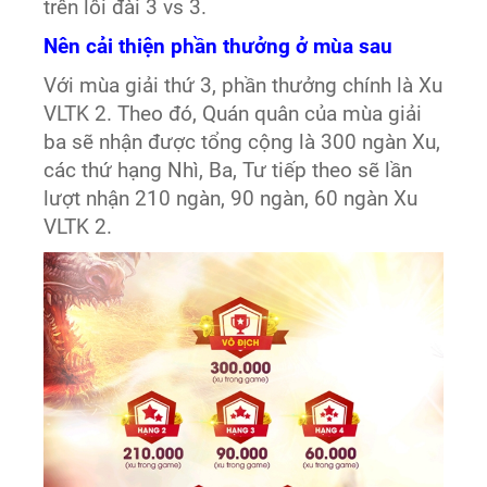
trên lôi đài 3 vs 3.
Nên cải thiện phần thưởng ở mùa sau
Với mùa giải thứ 3, phần thưởng chính là Xu
VLTK 2. Theo đó, Quán quân của mùa giải
ba sẽ nhận được tổng cộng là 300 ngàn Xu,
các thứ hạng Nhì, Ba, Tư tiếp theo sẽ lần
lượt nhận 210 ngàn, 90 ngàn, 60 ngàn Xu
VLTK 2.