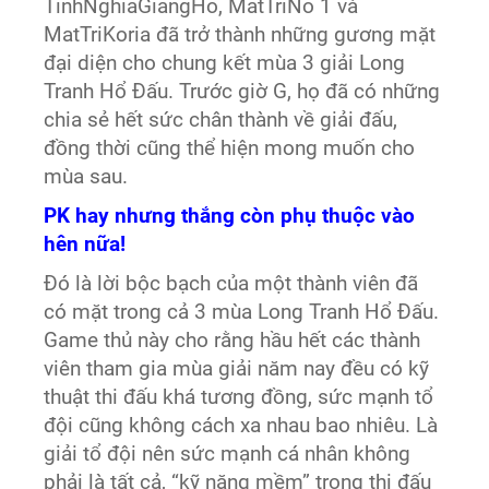
TinhNghiaGiangHo, MatTriNo 1 và
MatTriKoria đã trở thành những gương mặt
đại diện cho chung kết mùa 3 giải Long
Tranh Hổ Đấu. Trước giờ G, họ đã có những
chia sẻ hết sức chân thành về giải đấu,
đồng thời cũng thể hiện mong muốn cho
mùa sau.
PK hay nhưng thắng còn phụ thuộc vào
hên nữa!
Đó là lời bộc bạch của một thành viên đã
có mặt trong cả 3 mùa Long Tranh Hổ Đấu.
Game thủ này cho rằng hầu hết các thành
viên tham gia mùa giải năm nay đều có kỹ
thuật thi đấu khá tương đồng, sức mạnh tổ
đội cũng không cách xa nhau bao nhiêu. Là
giải tổ đội nên sức mạnh cá nhân không
phải là tất cả, “kỹ năng mềm” trong thi đấu