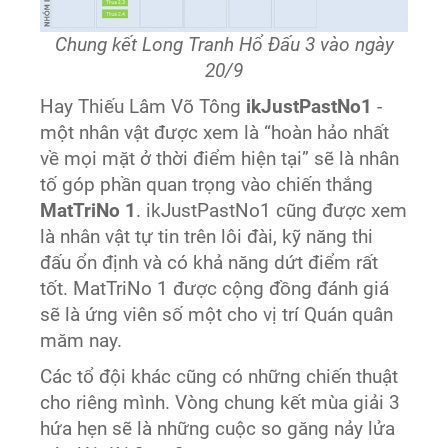
Chung kết Long Tranh Hổ Đấu 3 vào ngày
20/9
Hay Thiếu Lâm Võ Tông
ikJustPastNo1
-
một nhân vật được xem là “hoàn hảo nhất
về mọi mặt ở thời điểm hiện tại” sẽ là nhân
tố góp phần quan trọng vào chiến thắng
MatTriNo 1
. ikJustPastNo1 cũng được xem
là nhân vật tự tin trên lôi đài, kỹ năng thi
đấu ổn định và có khả năng dứt điểm rất
tốt. MatTriNo 1 được cộng đồng đánh giá
sẽ là ứng viên số một cho vị trí Quán quân
măm nay.
Các tổ đội khác cũng có những chiến thuật
cho riêng mình. Vòng chung kết mùa giải 3
hứa hẹn sẽ là những cuộc so găng nảy lửa