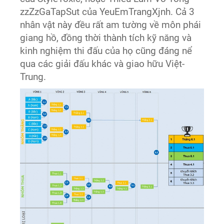
zzZzGaTapSut của YeuEmTrangXjnh. Cả 3
nhân vật này đều rất am tường về môn phái
giang hồ, đồng thời thành tích kỹ năng và
kinh nghiệm thi đấu của họ cũng đáng nể
qua các giải đấu khác và giao hữu Việt-
Trung.