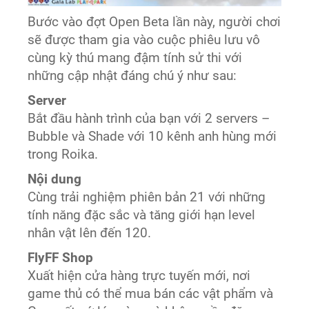
Bước vào đợt Open Beta lần này, người chơi
sẽ được tham gia vào cuộc phiêu lưu vô
cùng kỳ thú mang đậm tính sử thi với
những cập nhật đáng chú ý như sau:
Server
Bắt đầu hành trình của bạn với 2 servers –
Bubble và Shade với 10 kênh anh hùng mới
trong Roika.
Nội dung
Cùng trải nghiệm phiên bản 21 với những
tính năng đặc sắc và tăng giới hạn level
nhân vật lên đến 120.
FlyFF Shop
Xuất hiện cửa hàng trực tuyến mới, nơi
game thủ có thể mua bán các vật phẩm và