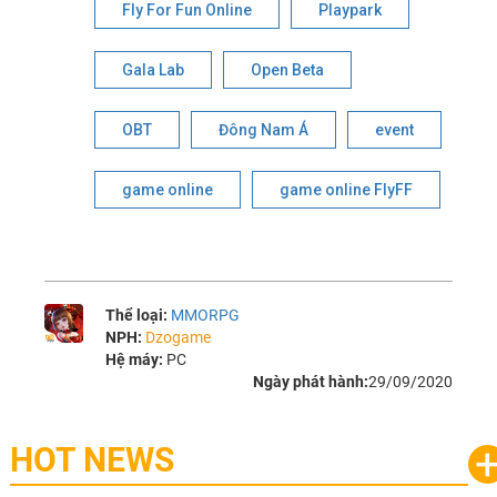
Fly For Fun Online
Playpark
Gala Lab
Open Beta
OBT
Đông Nam Á
event
game online
game online FlyFF
Thể loại:
MMORPG
NPH:
Dzogame
Hệ máy:
PC
Ngày phát hành:
29/09/2020
HOT NEWS