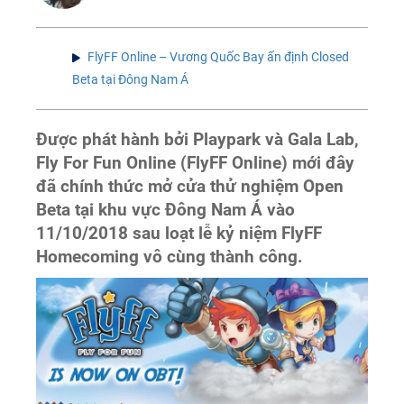
FlyFF Online – Vương Quốc Bay ấn định Closed
Beta tại Đông Nam Á
Được phát hành bởi Playpark và Gala Lab,
Fly For Fun Online (FlyFF Online) mới đây
đã chính thức mở cửa thử nghiệm Open
Beta tại khu vực Đông Nam Á vào
11/10/2018 sau loạt lễ kỷ niệm FlyFF
Homecoming vô cùng thành công.