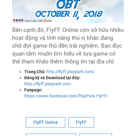
Bên cạnh đó, FlyFF Online còn sở hữu nhiều
hoạt động và tính năng thú vị khác đang
chờ đợi game thủ đến trải nghiệm. Bạn đọc
quan tâm muốn tìm hiểu về tựa game có
thể tham khảo thêm thông tin tại địa chỉ:
Trang Chủ:
http://flyff.playpark.com/
Đăng ký và Download tại đây:
http://flyff.playpark.com
Fanpage:
https://www.facebook.com/PlayPark.FlyFF/
FlyFF Online
FlyFF