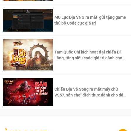
MU Lục Địa VNG ra mắt, gửi tặng game
thủ bộ Code cực giá trị
Tam Quốc Chí kích hoạt đại chiến Di
Lăng, tặng siêu code giá trị dành cho
100 độc giả đầu tiên.
Chiến Địa Vô Song ra mắt máy chủ
VS57, sân chơi đích thực dành cho dân
cày