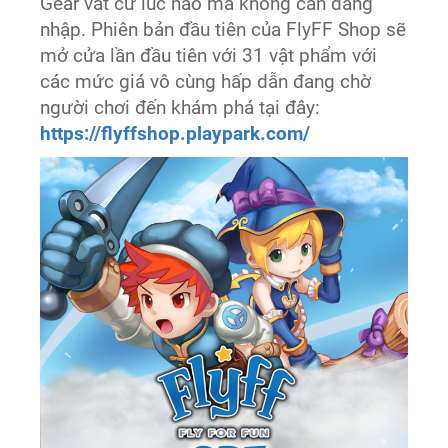
Gear vất cứ lúc nào mà không cần đăng
nhập. Phiên bản đầu tiên của FlyFF Shop sẽ
mở cửa lần đầu tiên với 31 vật phẩm với
các mức giá vô cùng hấp dẫn đang chờ
người chơi đến khám phá tại đây:
https://flyffshop.playpark.com/