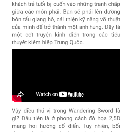
khách trẻ tuổi bị cuốn vào những tranh chấp
giữa các môn phái. Bạn sẽ phải lên đường
bôn tẩu giang hồ, cải thiện kỹ năng võ thuật
của mình để trở thành một anh hùng. Đây là
một cốt truyện kinh điển trong các tiểu
thuyết kiếm hiệp Trung Quốc.
Vậy điều thú vị trong Wandering Sword là
gì? Đầu tiên là ở phong cách đồ họa 2,5D
mang hơi hướng cổ điển. Tuy nhiên, bối