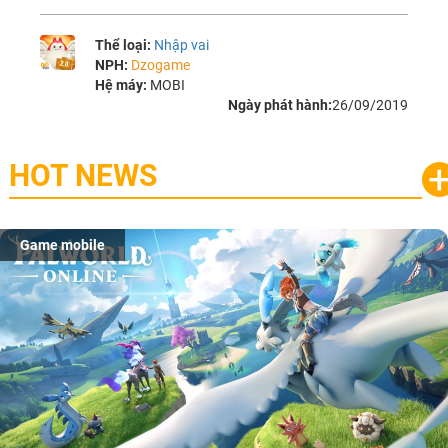
Thể loại:
Nhập vai
NPH:
Dzogame
Hệ máy:
MOBI
Ngày phát hành:
26/09/2019
HOT NEWS
Game mobile