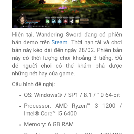
Hiện tại, Wandering Sword đang có phiên
bản demo trên
Steam
. Thời hạn tải và chơi
bản này kéo dài đến ngày 28/02. Phiên bản
này có thời lượng chơi khoảng 3 tiếng. Đủ
để người chơi có thể khám phá được
những nét hay của game.
Cấu hình đề nghị:
OS: Windows® 7 SP1 / 8.1 / 10 64-bit
Processor: AMD Ryzen™ 3 1200 /
Intel® Core™ i5-6400
Memory: 6 GB RAM