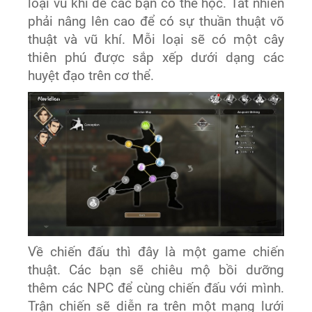
loại vũ khí để các bạn có thể học. Tất nhiên
phải nâng lên cao để có sự thuần thuật võ
thuật và vũ khí. Mỗi loại sẽ có một cây
thiên phú được sắp xếp dưới dạng các
huyệt đạo trên cơ thể.
Về chiến đấu thì đây là một game chiến
thuật. Các bạn sẽ chiêu mộ bồi dưỡng
thêm các NPC để cùng chiến đấu với mình.
Trận chiến sẽ diễn ra trên một mạng lưới