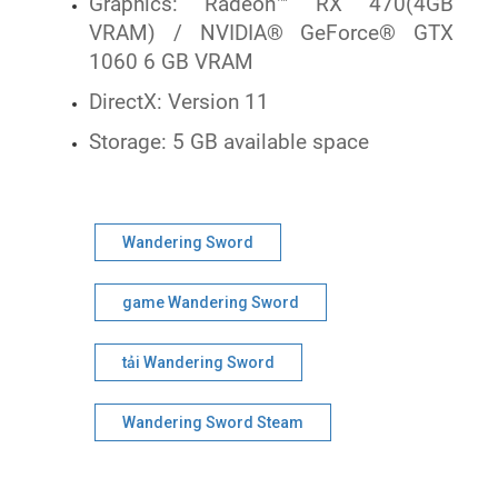
Graphics: Radeon™ RX 470(4GB
VRAM) / NVIDIA® GeForce® GTX
1060 6 GB VRAM
DirectX: Version 11
Storage: 5 GB available space
Wandering Sword
game Wandering Sword
tải Wandering Sword
Wandering Sword Steam