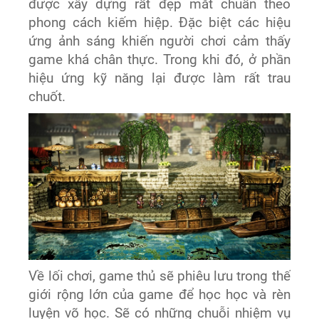
được xây dựng rất đẹp mắt chuẩn theo
phong cách kiếm hiệp. Đặc biệt các hiệu
ứng ảnh sáng khiến người chơi cảm thấy
game khá chân thực. Trong khi đó, ở phần
hiệu ứng kỹ năng lại được làm rất trau
chuốt.
Về lối chơi, game thủ sẽ phiêu lưu trong thế
giới rộng lớn của game để học học và rèn
luyện võ học. Sẽ có những chuỗi nhiệm vụ