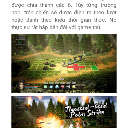
được chia thành các ô. Tùy từng trường
hợp, trận chiến sẽ được diễn ra theo lượt
hoặc đánh theo kiểu thời gian thức. Nó
thực sự rất hấp dẫn đối với game thủ.