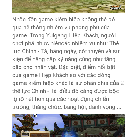
Nhắc đến game kiếm hiệp không thể bỏ
qua hệ thống nhiệm vụ phong phú của
game. Trong Yulgang Hiệp Khách, người
chơi phải thực hiệncác nhiệm vụ như: Thế
lực Chính - Tà, hằng ngày, cốt truyện và sự
kiện để nâng cấp kỹ năng cũng như tăng
cấp cho nhân vật. Đặc biệt, điểm nổi bật
của game Hiệp khách so với các dòng
game kiếm hiệp khác là sự phân chia của 2
thế lực Chính - Tà, điều đó càng được bộc
lộ rõ nét hơn qua các hoạt động chiến
trường, thăng chức, bang hội, danh vọng ...