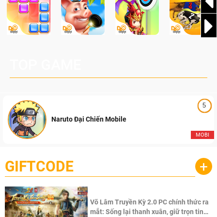
TOP GAME
5
Naruto Đại Chiến Mobile
MOBI
GIFTCODE
+
Võ Lâm Truyền Kỳ 2.0 PC chính thức ra
mắt: Sống lại thanh xuân, giữ trọn tinh