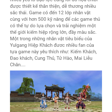
được thiết kế thân thiện, dễ thương nhiều
sắc thái. Game có đến 12 lớp nhân vật
cùng với hơn 500 kỹ năng để các game thủ
có thể tự do lựa chọn và trải nghiệm một
thế giới kiếm hiệp rộng lớn, đầy màu sắc.
Một trong những nhân vật tiêu biểu của
Yulgang Hiệp Khách đươc nhiều fan của
tựa game này yêu thích như: Kiếm Khách,
Đao khách, Cung Thủ, Tử Hào, Mai Liễu
Chân....