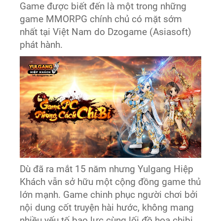
Game được biết đến là một trong những
game MMORPG chính chủ có mặt sớm
nhất tại Việt Nam do Dzogame (Asiasoft)
phát hành.
Dù đã ra mắt 15 năm nhưng Yulgang Hiệp
Khách vẫn sở hữu một cộng đồng game thủ
lớn mạnh. Game chinh phục người chơi bởi
nội dung cốt truyện hài hước, không mang
nhiều yếu tố bạo lực cùng lối đồ họa chibi