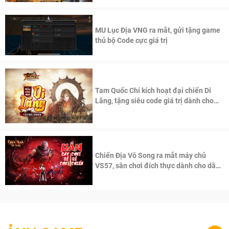
MU Lục Địa VNG ra mắt, gửi tặng game
thủ bộ Code cực giá trị
Tam Quốc Chí kích hoạt đại chiến Di
Lăng, tặng siêu code giá trị dành cho
100 độc giả đầu tiên.
Chiến Địa Vô Song ra mắt máy chủ
VS57, sân chơi đích thực dành cho dân
cày