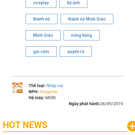
cosplay
bộ ảnh
thánh nữ
thánh nữ Minh Giáo
Minh Giáo
nóng bỏng
gợi cảm
quyến rũ
Thể loại:
Nhập vai
NPH:
Dzogame
Hệ máy:
MOBI
Ngày phát hành:
26/09/2019
HOT NEWS