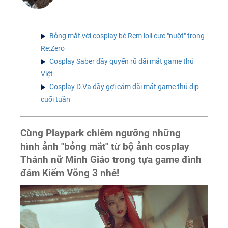
Bỏng mắt với cosplay bé Rem loli cực "nuột" trong
Re:Zero
Cosplay Saber đầy quyến rũ đãi mắt game thủ
Việt
Cosplay D.Va đầy gợi cảm đãi mắt game thủ dịp
cuối tuần
Cùng Playpark chiêm ngưỡng những
hình ảnh "bỏng mắt" từ bộ ảnh cosplay
Thánh nữ Minh Giáo trong tựa game đình
đám Kiếm Võng 3 nhé!