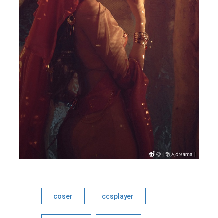
coser
cosplayer