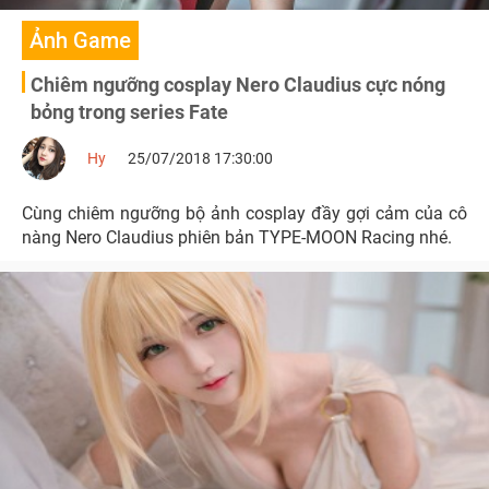
Ảnh Game
Chiêm ngưỡng cosplay Nero Claudius cực nóng
bỏng trong series Fate
Hy
25/07/2018 17:30:00
Cùng chiêm ngưỡng bộ ảnh cosplay đầy gợi cảm của cô
nàng Nero Claudius phiên bản TYPE-MOON Racing nhé.