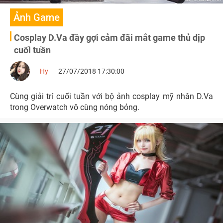
Ảnh Game
Cosplay D.Va đầy gợi cảm đãi mắt game thủ dịp
cuối tuần
Hy
27/07/2018 17:30:00
Cùng giải trí cuối tuần với bộ ảnh cosplay mỹ nhân D.Va
trong Overwatch vô cùng nóng bỏng.