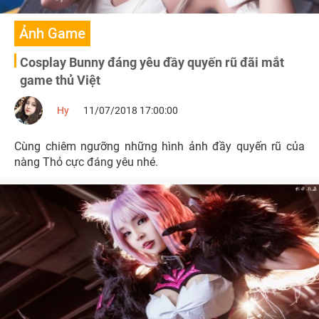
Ảnh Game
Cosplay Bunny đáng yêu đầy quyến rũ đãi mắt
game thủ Việt
Hy
11/07/2018 17:00:00
Cùng chiêm ngưỡng những hình ảnh đầy quyến rũ của
nàng Thỏ cực đáng yêu nhé.