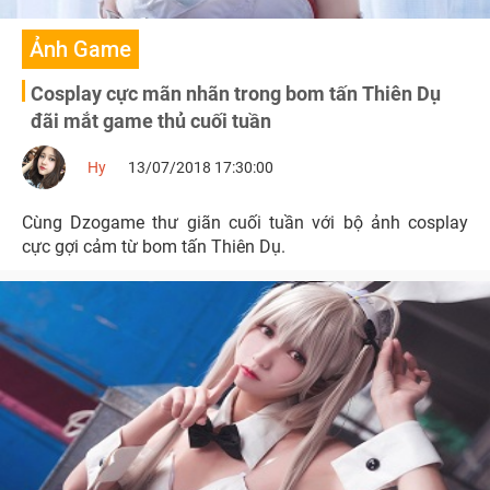
Ảnh Game
Cosplay cực mãn nhãn trong bom tấn Thiên Dụ
đãi mắt game thủ cuối tuần
Hy
13/07/2018 17:30:00
Cùng Dzogame thư giãn cuối tuần với bộ ảnh cosplay
cực gợi cảm từ bom tấn Thiên Dụ.