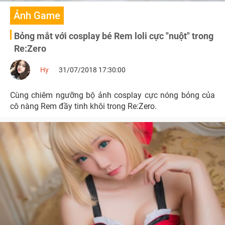
Ảnh Game
Bỏng mắt với cosplay bé Rem loli cực "nuột" trong
Re:Zero
Hy
31/07/2018 17:30:00
Cùng chiêm ngưỡng bộ ảnh cosplay cực nóng bỏng của
cô nàng Rem đầy tinh khôi trong Re:Zero.