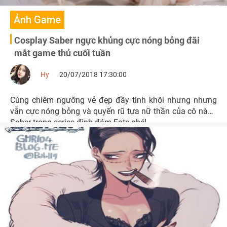
Ảnh Game
Cosplay Saber ngực khủng cực nóng bỏng đãi
mắt game thủ cuối tuần
Hy
20/07/2018 17:30:00
Cùng chiêm ngưỡng vẻ đẹp đầy tinh khôi nhưng nhưng
vẫn cực nóng bỏng và quyến rũ tựa nữ thần của cô nàng
Saber trong series đình đám Fate nhé!