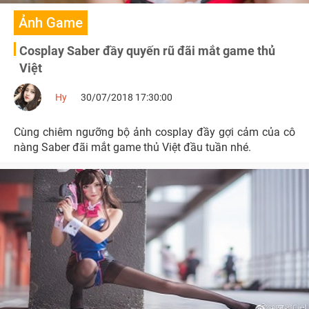
Ảnh Game
Cosplay Saber đầy quyến rũ đãi mắt game thủ
Việt
Hy
30/07/2018 17:30:00
Cùng chiêm ngưỡng bộ ảnh cosplay đầy gợi cảm của cô
nàng Saber đãi mắt game thủ Việt đầu tuần nhé.