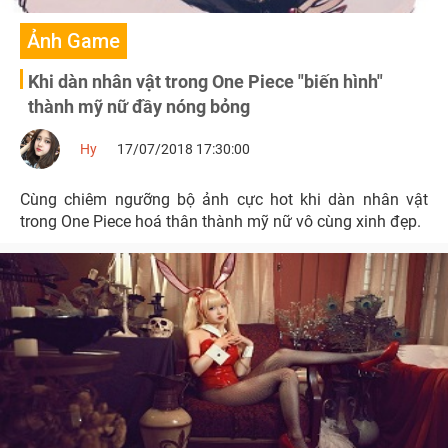
Ảnh Game
Khi dàn nhân vật trong One Piece "biến hình"
thành mỹ nữ đầy nóng bỏng
Hy
17/07/2018 17:30:00
Cùng chiêm ngưỡng bộ ảnh cực hot khi dàn nhân vật
trong One Piece hoá thân thành mỹ nữ vô cùng xinh đẹp.