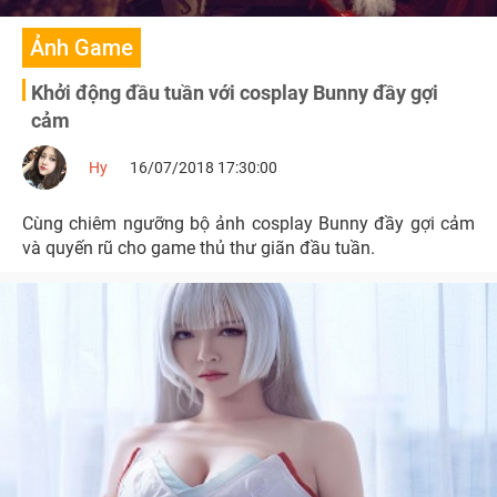
Ảnh Game
Khởi động đầu tuần với cosplay Bunny đầy gợi
cảm
Hy
16/07/2018 17:30:00
Cùng chiêm ngưỡng bộ ảnh cosplay Bunny đầy gợi cảm
và quyến rũ cho game thủ thư giãn đầu tuần.