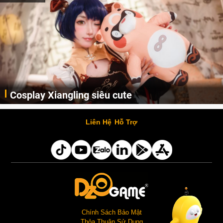
Lala Croft vừa nóng vừa xi
e
AI
Cùng thưởng thức những hình ảnh cosplay Xiangling trong Genshin Impact siêu dễ thương của người dùng Weibo "阿包也是兔娘"
Liên Hệ
Hỗ Trợ
Chính Sách Bảo Mật
Thỏa Thuận Sử Dụng