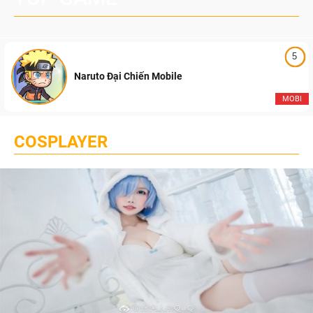
5
Naruto Đại Chiến Mobile
MOBI
COSPLAYER