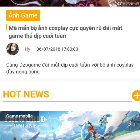
Ảnh Game
Mê mẩn bộ ảnh cosplay cực quyến rũ đãi mắt
game thủ dịp cuối tuần
Hy
06/07/2018 17:00:00
Cùng Dzogame đãi mắt dịp cuối tuần với bộ ảnh cosplay
đầy nóng bỏng
HOT NEWS
Game mobile