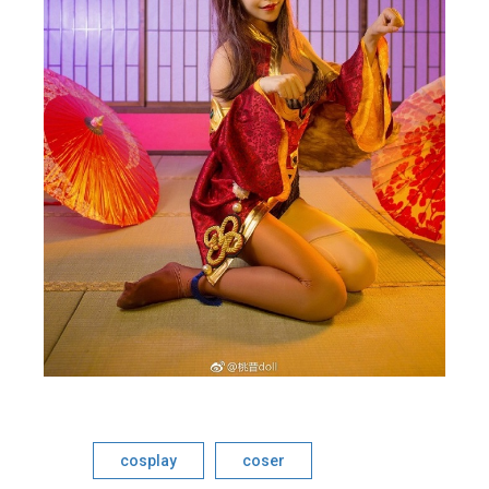
cosplay
coser