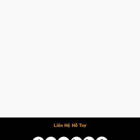
Liên Hệ
Hỗ Trợ