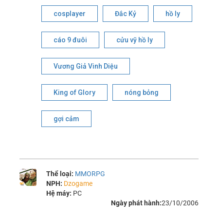
cosplayer
Đắc Kỷ
hồ ly
cáo 9 đuôi
cửu vỹ hồ ly
Vương Giả Vinh Diệu
King of Glory
nóng bỏng
gợi cảm
Thể loại:
MMORPG
NPH:
Dzogame
Hệ máy:
PC
Ngày phát hành:
23/10/2006