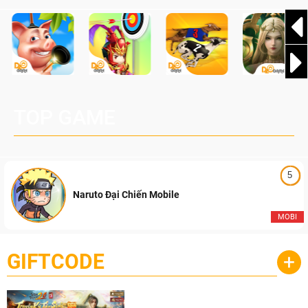
TOP GAME
5
Naruto Đại Chiến Mobile
MOBI
GIFTCODE
+