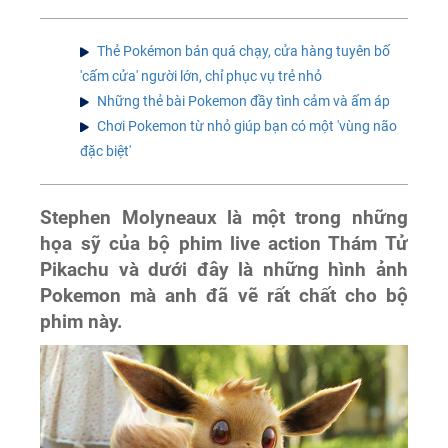
Thẻ Pokémon bán quá chạy, cửa hàng tuyên bố
'cấm cửa' người lớn, chỉ phục vụ trẻ nhỏ
Những thẻ bài Pokemon đầy tình cảm và ấm áp
Chơi Pokemon từ nhỏ giúp bạn có một 'vùng não
đặc biệt'
Stephen Molyneaux là một trong những
họa sỹ của bộ phim live action Thám Tử
Pikachu và dưới đây là những hình ảnh
Pokemon mà anh đã vẽ rất chất cho bộ
phim này.