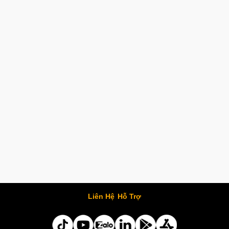
Liên Hệ
Hỗ Trợ