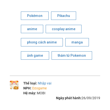
Pokémon
Pikachu
anime
cosplay anime
phong cách anime
manga
ảnh game
thám tử Pokemon
Thể loại:
Nhập vai
NPH:
Dzogame
Hệ máy:
MOBI
Ngày phát hành:
26/09/2019