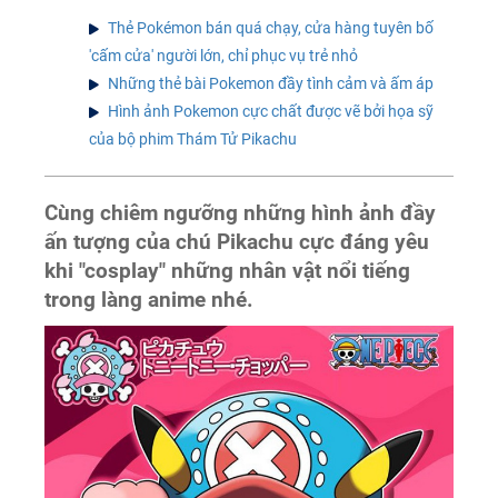
Thẻ Pokémon bán quá chạy, cửa hàng tuyên bố
'cấm cửa' người lớn, chỉ phục vụ trẻ nhỏ
Những thẻ bài Pokemon đầy tình cảm và ấm áp
Hình ảnh Pokemon cực chất được vẽ bởi họa sỹ
của bộ phim Thám Tử Pikachu
Cùng chiêm ngưỡng những hình ảnh đầy
ấn tượng của chú Pikachu cực đáng yêu
khi "cosplay" những nhân vật nổi tiếng
trong làng anime nhé.