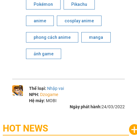
Pokémon
Pikachu
anime
cosplay anime
phong cách anime
manga
ảnh game
Thể loại:
Nhập vai
NPH:
Dzogame
Hệ máy:
MOBI
Ngày phát hành:
24/03/2022
HOT NEWS