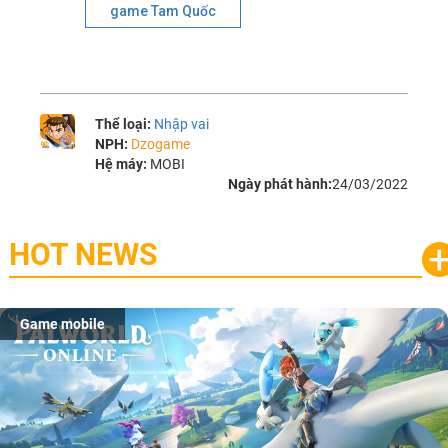
game Tam Quốc
Thể loại:
Nhập vai
NPH:
Dzogame
Hệ máy:
MOBI
Ngày phát hành:
24/03/2022
HOT NEWS
Game mobile