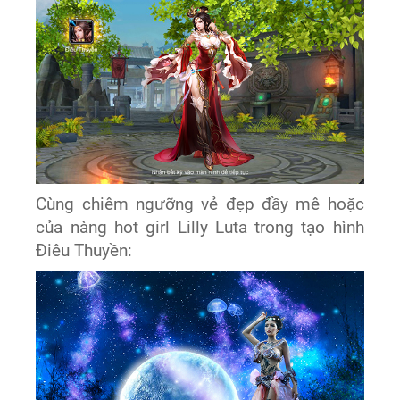
Cùng chiêm ngưỡng vẻ đẹp đầy mê hoặc
của nàng hot girl Lilly Luta trong tạo hình
Điêu Thuyền: