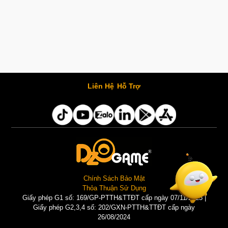
Liên Hệ
Hỗ Trợ
Chính Sách Bảo Mật
Thỏa Thuận Sử Dụng
Giấy phép G1 số: 169/GP-PTTH&TTĐT cấp ngày 07/11/2025 |
Giấy phép G2,3,4 số: 202/GXN-PTTH&TTĐT cấp ngày
26/08/2024