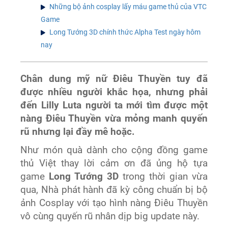
Những bộ ảnh cosplay lấy máu game thủ của VTC
Game
Long Tướng 3D chính thức Alpha Test ngày hôm
nay
Chân dung mỹ nữ Điêu Thuyền tuy đã
được nhiều người khắc họa, nhưng phải
đến Lilly Luta người ta mới tìm được một
nàng Điêu Thuyền vừa mỏng manh quyến
rũ nhưng lại đầy mê hoặc.
Như món quà dành cho cộng đồng game
thủ Việt thay lời cảm ơn đã ủng hộ tựa
game
Long Tướng 3D
trong thời gian vừa
qua, Nhà phát hành đã kỳ công chuẩn bị bộ
ảnh Cosplay với tạo hình nàng Điêu Thuyền
vô cùng quyến rũ nhân dịp big update này.