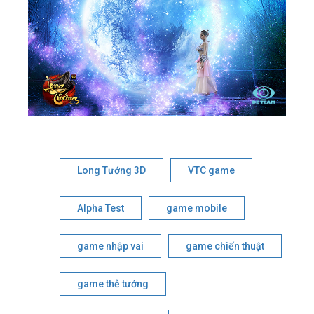
Long Tướng 3D
VTC game
Alpha Test
game mobile
game nhập vai
game chiến thuật
game thẻ tướng