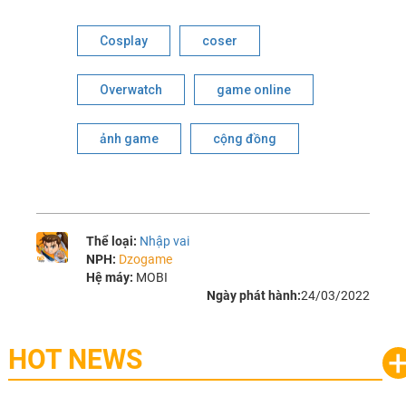
Cosplay
coser
Overwatch
game online
ảnh game
cộng đồng
Thể loại:
Nhập vai
NPH:
Dzogame
Hệ máy:
MOBI
Ngày phát hành:
24/03/2022
HOT NEWS