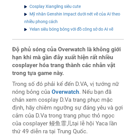
Cosplay Xiangling siêu cute
Mỹ nhân Genshin Impact dưới nét vẽ của AI theo
nhiều phong cách
Yelan siêu bóng bỏng với đồ công sở do AI vẽ
Độ phủ sóng của Overwatch là không giới
hạn khi mà gần đây xuất hiện rất nhiều
cosplayer hóa trang thành các nhân vật
trong tựa game này.
Trong số đó phải kể đến D.VA, vị tướng nữ
nóng bỏng của
Overwatch
. Nếu bạn đã
chán xem cosplay D.Va trang phục mặc
định, hãy chiêm ngưỡng sự đáng yêu và gợi
cảm của D.Va trong trang phục thỏ ngọc
của cosplayer 鳗鱼霏儿tại lễ hội Yaca lần
thứ 49 diễn ra tại Trung Quốc.