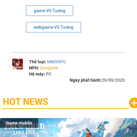
game Võ Tướng
webgame Võ Tướng
Thể loại:
MMORPG
NPH:
Dzogame
Hệ máy:
PC
Ngày phát hành:
29/09/2020
HOT NEWS
Game mobile