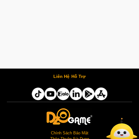
Liên Hệ
Hỗ Trợ
Chính Sách Bảo Mật
Thỏa Thuận Sử Dụng