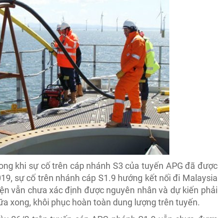
trong khi sự cố trên cáp nhánh S3 của tuyến APG đã được
9, sự cố trên nhánh cáp S1.9 hướng kết nối đi Malaysia
iện vẫn chưa xác định được nguyên nhân và dự kiến phải
a xong, khôi phục hoàn toàn dung lượng trên tuyến.