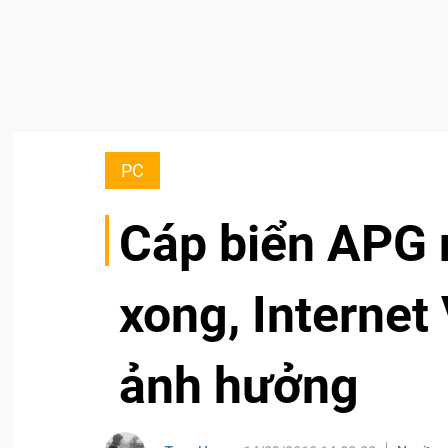
PC
Cáp biển APG 
xong, Internet
ảnh hưởng