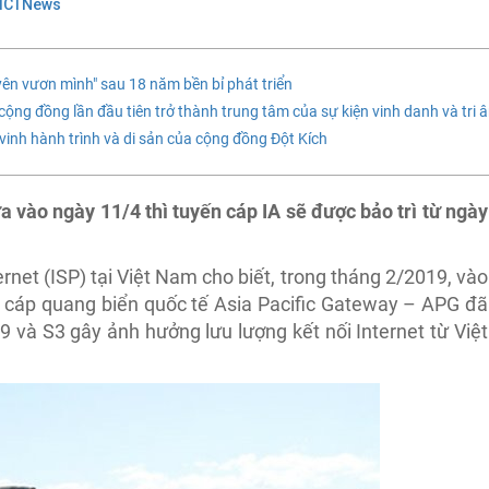
 ICTNews
ên vươn mình" sau 18 năm bền bỉ phát triển
 cộng đồng lần đầu tiên trở thành trung tâm của sự kiện vinh danh và tri 
n vinh hành trình và di sản của cộng đồng Đột Kích
 vào ngày 11/4 thì tuyến cáp IA sẽ được bảo trì từ ngày
rnet (ISP) tại Việt Nam cho biết, trong tháng 2/2019, vào
n cáp quang biển quốc tế Asia Pacific Gateway – APG đã
.9 và S3 gây ảnh hưởng lưu lượng kết nối Internet từ Việt