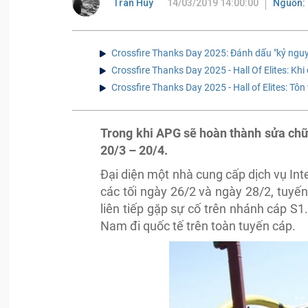
Tran Huy
14/03/2019 14:00:00
Nguồn:
Crossfire Thanks Day 2025: Đánh dấu "kỷ nguy
Crossfire Thanks Day 2025 - Hall Of Elites: Khi
Crossfire Thanks Day 2025 - Hall of Elites: Tô
Trong khi APG sẽ hoàn thành sửa chữa
20/3 – 20/4.
Đại diện một nhà cung cấp dịch vụ Inte
các tối ngày 26/2 và ngày 28/2, tuyế
liên tiếp gặp sự cố trên nhánh cáp S1
Nam đi quốc tế trên toàn tuyến cáp.