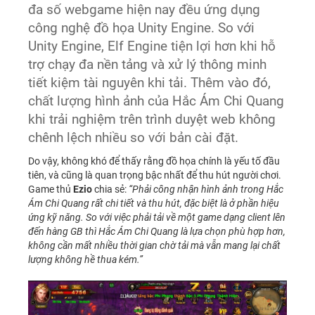
đa số webgame hiện nay đều ứng dụng
công nghệ đồ họa Unity Engine. So với
Unity Engine, Elf Engine tiện lợi hơn khi hỗ
trợ chạy đa nền tảng và xử lý thông minh
tiết kiệm tài nguyên khi tải. Thêm vào đó,
chất lượng hình ảnh của Hắc Ám Chi Quang
khi trải nghiệm trên trình duyệt web không
chênh lệch nhiều so với bản cài đặt.
Do vậy, không khó để thấy rằng đồ họa chính là yếu tố đầu
tiên, và cũng là quan trọng bậc nhất để thu hút người chơi.
Game thủ
Ezio
chia sẻ:
“Phải công nhận hình ảnh trong Hắc
Ám Chi Quang rất chi tiết và thu hút, đặc biệt là ở phần hiệu
ứng kỹ năng. So với việc phải tải về một game dạng client lên
đến hàng GB thì Hắc Ám Chi Quang là lựa chọn phù hợp hơn,
không cần mất nhiều thời gian chờ tải mà vẫn mang lại chất
lượng không hề thua kém.”