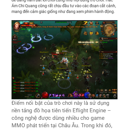
Ám Chi Quang cũng rất chịu đầu tư vào các đoạn cắt cảnh,
mang đến cảm giác giống như đang xem phim hành động.
Điểm nổi bật của trò chơi này là sử dụng
nền tảng đồ họa tiên tiến Eflight Engine –
công nghệ được dùng nhiều cho game
MMO phát triển tại Châu Âu. Trong khi đó,