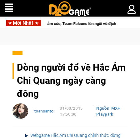
Mới Nhất
rình đầy cảm xúc, Team Falcons lên ngôi vô địch
Trở thành "Đ
Dòng người đổ về Hắc Ám
Chi Quang ngày càng
đông
31/03/2015
Nguồn: MXH
toansanto
17:50:00
Playpark
Webgame Hắc Ám Chi Quang chính thức 'dừng