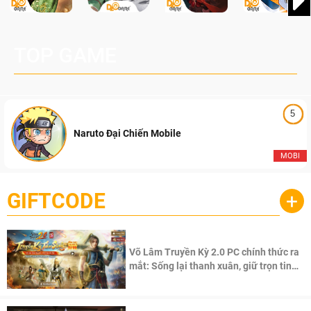
TOP GAME
5
Naruto Đại Chiến Mobile
MOBI
GIFTCODE
+
Võ Lâm Truyền Kỳ 2.0 PC chính thức ra
mắt: Sống lại thanh xuân, giữ trọn tinh
thần Võ Lâm