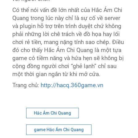
Có thể nói vấn đề lớn nhất của Hắc Ám Chi
Quang trong lúc này chỉ là sự cố về server
và plugin hỗ trợ trên trình duyệt chứ không
phải những lời chê trách về đồ họa hay lối
chơi rẻ tiền, mang nặng tính sao chép. Điều
đó cho thấy Hắc Ám Chi Quang là một tựa
game có tiềm năng và hứa hẹn sẽ không bị
cộng đồng người chơi “ghẻ lạnh” chỉ sau
một thời gian ngắn từ khi mở cửa.
Trang chủ:
http://hacq.360game.vn
Hắc Ám Chi Quang
game Hắc Ám Chi Quang