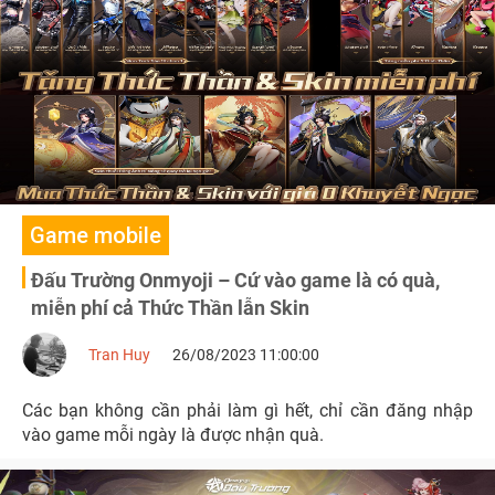
Game mobile
Đấu Trường Onmyoji – Cứ vào game là có quà,
miễn phí cả Thức Thần lẫn Skin
Tran Huy
26/08/2023 11:00:00
Các bạn không cần phải làm gì hết, chỉ cần đăng nhập
vào game mỗi ngày là được nhận quà.