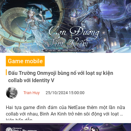
Game mobile
Đấu Trường Onmyoji bùng nổ với loạt sự kiện
collab với Identity V
Tran Huy
25/10/2024 15:00:00
Hai tựa game đình đám của NetEase thêm một lần nữa
collab với nhau, Bình An Kinh trở nên sôi động với loạt sự
kiện hấp dẫn.