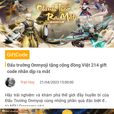
GiftCode
Đấu trường Onmyoji tặng cộng đồng Việt 214 gift
code nhân dịp ra mắt
Tran Huy
21/04/2023 15:00:00
Hãy trải nghiệm và khám phá thế giới đầy huyền bí của
Đấu Trường Onmyoji cùng những phần quà đặc biệt đến
từ NPH Dzogame nhé.