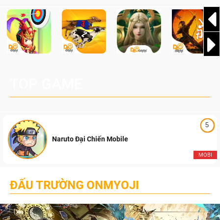
TOP GAME
5
Naruto Đại Chiến Mobile
MOBI
ĐẤU TRƯỜNG ONMYOJI