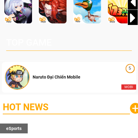
TOP GAME
5
Naruto Đại Chiến Mobile
MOBI
HOT NEWS
eSports