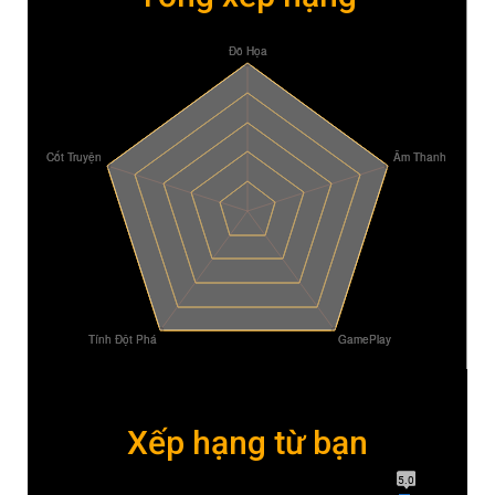
Xếp hạng từ bạn
5.0