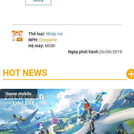
funny
Thể loại:
Nhập vai
NPH:
Dzogame
Hệ máy:
MOBI
Ngày phát hành:
26/09/2019
HOT NEWS
Game mobile