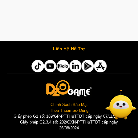
Liên Hệ
Hỗ Trợ
Chính Sách Bảo Mật
Thỏa Thuận Sử Dụng
Giấy phép G1 số: 169/GP-PTTH&TTĐT cấp ngày 07/11/2025 |
Giấy phép G2,3,4 số: 202/GXN-PTTH&TTĐT cấp ngày
26/08/2024