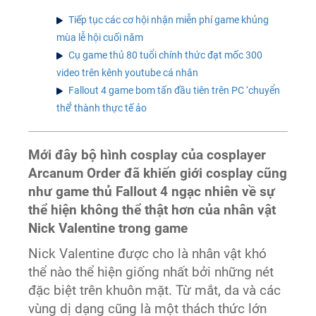
Tiếp tục các cơ hội nhận miễn phí game khủng
mùa lễ hội cuối năm
Cụ game thủ 80 tuổi chính thức đạt mốc 300
video trên kênh youtube cá nhân
Fallout 4 game bom tấn đầu tiên trên PC ‘chuyển
thể’ thành thực tế ảo
Mới đây bộ hình cosplay của cosplayer
Arcanum Order đã khiến giới cosplay cũng
như game thủ Fallout 4 ngạc nhiên về sự
thể hiện không thể thật hơn của nhân vật
Nick Valentine trong game
Nick Valentine được cho là nhân vật khó
thể nào thể hiện giống nhất bởi những nét
đặc biệt trên khuôn mặt. Từ mắt, da và các
vùng dị dạng cũng là một thách thức lớn