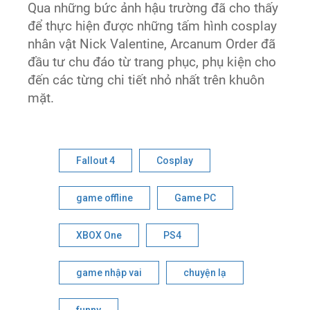
Qua những bức ảnh hậu trường đã cho thấy
để thực hiện được những tấm hình cosplay
nhân vật Nick Valentine, Arcanum Order đã
đầu tư chu đáo từ trang phục, phụ kiện cho
đến các từng chi tiết nhỏ nhất trên khuôn
mặt.
Fallout 4
Cosplay
game offline
Game PC
XBOX One
PS4
game nhập vai
chuyện lạ