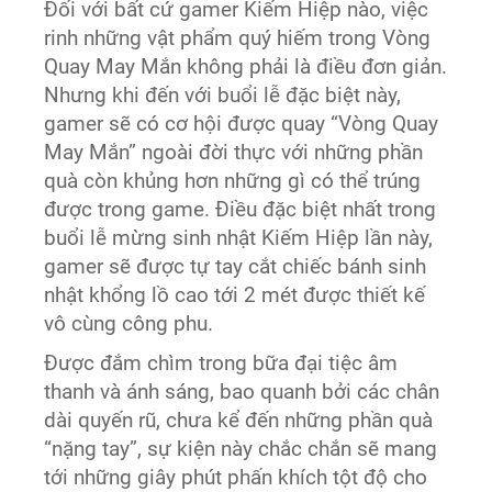
Đối với bất cứ gamer Kiếm Hiệp nào, việc
rinh những vật phẩm quý hiếm trong Vòng
Quay May Mắn không phải là điều đơn giản.
Nhưng khi đến với buổi lễ đặc biệt này,
gamer sẽ có cơ hội được quay “Vòng Quay
May Mắn” ngoài đời thực với những phần
quà còn khủng hơn những gì có thể trúng
được trong game. Điều đặc biệt nhất trong
buổi lễ mừng sinh nhật Kiếm Hiệp lần này,
gamer sẽ được tự tay cắt chiếc bánh sinh
nhật khổng lồ cao tới 2 mét được thiết kế
vô cùng công phu.
Được đắm chìm trong bữa đại tiệc âm
thanh và ánh sáng, bao quanh bởi các chân
dài quyến rũ, chưa kể đến những phần quà
“nặng tay”, sự kiện này chắc chắn sẽ mang
tới những giây phút phấn khích tột độ cho