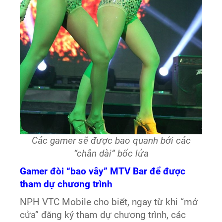
Các gamer sẽ được bao quanh bởi các
“chân dài” bốc lửa
Gamer đòi “bao vây” MTV Bar để được
tham dự chương trình
NPH VTC Mobile cho biết, ngay từ khi “mở
cửa” đăng ký tham dự chương trình, các