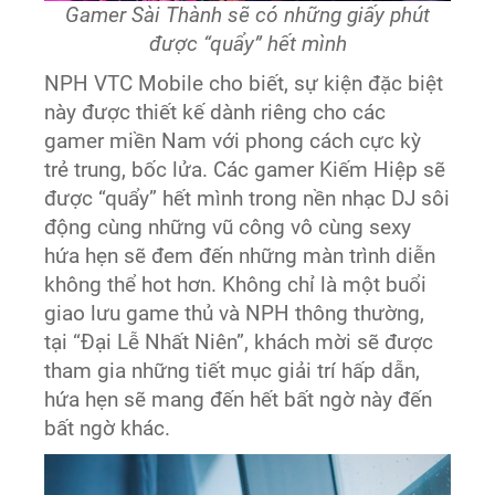
Gamer Sài Thành sẽ có những giấy phút
được “quẩy” hết mình
NPH VTC Mobile cho biết, sự kiện đặc biệt
này được thiết kế dành riêng cho các
gamer miền Nam với phong cách cực kỳ
trẻ trung, bốc lửa. Các gamer Kiếm Hiệp sẽ
được “quẩy” hết mình trong nền nhạc DJ sôi
động cùng những vũ công vô cùng sexy
hứa hẹn sẽ đem đến những màn trình diễn
không thể hot hơn. Không chỉ là một buổi
giao lưu game thủ và NPH thông thường,
tại “Đại Lễ Nhất Niên”, khách mời sẽ được
tham gia những tiết mục giải trí hấp dẫn,
hứa hẹn sẽ mang đến hết bất ngờ này đến
bất ngờ khác.