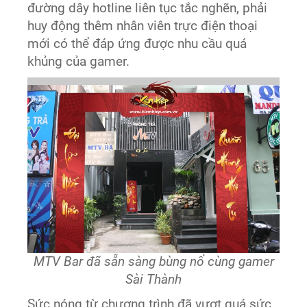
đường dây hotline liên tục tắc nghẽn, phải
huy động thêm nhân viên trực điện thoại
mới có thể đáp ứng được nhu cầu quá
khủng của gamer.
MTV Bar đã sẵn sàng bùng nổ cùng gamer
Sài Thành
Sức nóng từ chương trình đã vượt quá sức