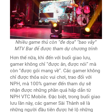
Nhiều game thủ còn “đe dọa” “bao vây”
MTV Bar để được tham dự chương trình
Hơn thế nữa, khi đến với buổi giao lưu,
gamer không chỉ “được ăn, được nói” mà
còn “được gói mang về”. Các gamer không
chỉ được thỏa sức vui chơi, trao đổi với
NPH, mà 100% gamer đến tham dự sẽ
nhận được những phần quá hấp dẫn từ
NPH VTC Mobile. Đặc biệt, trong buổi giao
lưu lần này, các gamer Sài Thành sẽ là
những người đầu tiên được hé lộ những