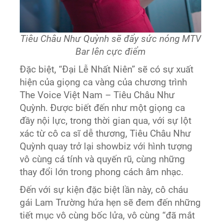
Tiêu Châu Như Quỳnh sẽ đẩy sức nóng MTV
Bar lên cực điểm
Đặc biệt, “Đại Lễ Nhất Niên” sẽ có sự xuất
hiện của giọng ca vàng của chương trình
The Voice Việt Nam – Tiêu Châu Như
Quỳnh. Được biết đến như một giọng ca
đầy nội lực, trong thời gian qua, với sự lột
xác từ cô ca sĩ dễ thương, Tiêu Châu Như
Quỳnh quay trở lại showbiz với hình tượng
vô cùng cá tính và quyến rũ, cùng những
thay đổi lớn trong phong cách âm nhạc.
Đến với sự kiện đặc biệt lần này, cô cháu
gái Lam Trường hứa hẹn sẽ đem đến những
tiết mục vô cùng bốc lửa, vô cùng “đã mắt