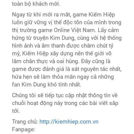
toàn bộ khách mời.
Ngay từ khi mới ra mắt, game Kiếm Hiệp
luôn giữ vững vị thế độc tôn của mình trong
thị trường game Online Việt Nam. Lấy cảm
hứng từ truyện Kim Dung, cùng với hệ thống
hình ảnh và âm thanh được chăm chút tỷ
mỷ, Kiếm Hiệp xây dựng nên thế giới võ
lâm chân thực và oai hùng. Đây cũng là
game được đánh giá là sát nguyên tác nhất,
hứa hẹn sẽ làm thỏa mãn ngay cả những
fan Kim Dung khó tính nhất.
Chúng tôi sẽ tiếp tục cập nhật thông tin về
chuỗi hoạt động này trong các bài viết sắp
tới.
Trang chủ:
http://kiemhiep.com.vn
Fanpage: