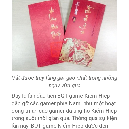
Vật được truy lùng gắt gao nhất trong những
ngày vừa qua
Đây là lần đầu tiên BQT game Kiếm Hiệp
gặp gỡ các gamer phía Nam, như một hoạt
động tri ân các gamer đã ủng hộ Kiếm Hiệp
trong suốt thời gian qua. Thông qua sự kiện
lần này, BQT game Kiếm Hiệp được đến