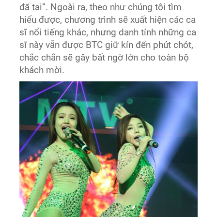
đã tai”. Ngoài ra, theo như chúng tôi tìm
hiểu được, chương trình sẽ xuất hiện các ca
sĩ nổi tiếng khác, nhưng danh tính những ca
sĩ này vẫn được BTC giữ kín đến phút chót,
chắc chắn sẽ gây bất ngờ lớn cho toàn bộ
khách mời.