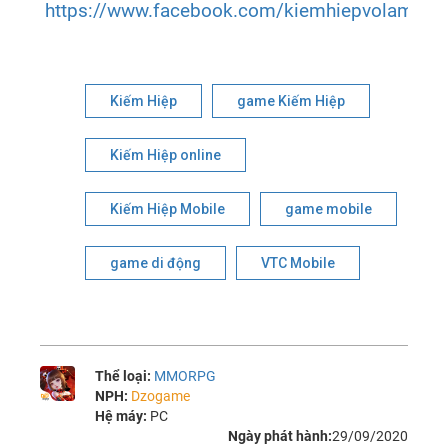
https://www.facebook.com/kiemhiepvolam
Kiếm Hiệp
game Kiếm Hiệp
Kiếm Hiệp online
Kiếm Hiệp Mobile
game mobile
game di động
VTC Mobile
Thể loại:
MMORPG
NPH:
Dzogame
Hệ máy:
PC
Ngày phát hành:
29/09/2020