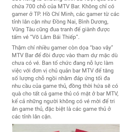
chứa 700 chỗ của MTV Bar. Không chỉ có
gamer ở TP. Hồ Chí Minh, các gamer từ các
tỉnh lân cận như Đồng Nai, Bình Dương,
Vũng Tàu cũng đua tranh để giành được
tấm vé “Võ Lâm Bái Thiếp”.
Thậm chí nhiều gamer còn dọa “bao vây”
MTV Bar để đòi được vào tham dự mặc dù
chưa có vé. Ban tổ chức đang nỗ lực làm
việc với đơn vị chủ quản bar MTV để tăng
số lượng chỗ ngồi nhằm đáp ứng tối đa
nhu cầu của game thủ, đồng thời hứa sẽ có
quà cho tất cả game thủ có mặt ở bar MTV,
kể cả những người không có vé mời để tri
ân game thủ, đặc biệt là các game thủ ở
các tỉnh lân cận.