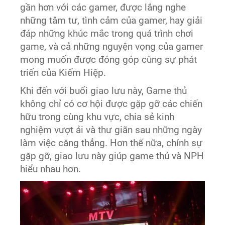
gần hơn với các gamer, được lắng nghe
những tâm tư, tình cảm của gamer, hay giải
đáp những khúc mắc trong quá trình chơi
game, và cả những nguyện vọng của gamer
mong muốn được đóng góp cùng sự phát
triển của Kiếm Hiệp.
Khi đến với buổi giao lưu này, Game thủ
không chỉ có cơ hội được gặp gỡ các chiến
hữu trong cùng khu vực, chia sẻ kinh
nghiệm vượt ải và thư giãn sau những ngày
làm việc căng thẳng. Hơn thế nữa, chính sự
gặp gỡ, giao lưu này giúp game thủ và NPH
hiểu nhau hơn.