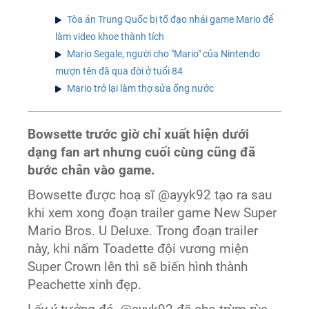
Tòa án Trung Quốc bị tố đạo nhái game Mario để
làm video khoe thành tích
Mario Segale, người cho "Mario" của Nintendo
mượn tên đã qua đời ở tuổi 84
Mario trở lại làm thợ sửa ống nước
Bowsette trước giờ chỉ xuất hiện dưới
dạng fan art nhưng cuối cùng cũng đã
bước chân vào game.
Bowsette được hoạ sĩ @ayyk92 tạo ra sau
khi xem xong đoạn trailer game New Super
Mario Bros. U Deluxe. Trong đoạn trailer
này, khi nấm Toadette đội vương miện
Super Crown lên thì sẽ biến hình thành
Peachette xinh đẹp.