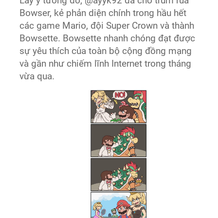
Lấy ý tưởng đó, @ayyk92 đã cho trùm rùa
Bowser, kẻ phản diện chính trong hầu hết
các game Mario, đội Super Crown và thành
Bowsette. Bowsette nhanh chóng đạt được
sự yêu thích của toàn bộ cộng đồng mạng
và gần như chiếm lĩnh Internet trong tháng
vừa qua.