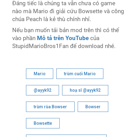
Đáng tiếc là chúng ta vẫn chưa có game
nào mà Mario đi giải cứu Bowsette và công
chúa Peach là kẻ thù chính nhỉ.
Nếu bạn muốn tải bản mod trên thì có thể
vào phần
Mô tả trên YouTube
của
StupidMarioBros1Fan để download nhé.
Mario
trùm cuối Mario
@ayyk92
hoạ sĩ @ayyk92
trùm rùa Bowser
Bowser
Bowsette