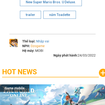
New Super Mario Bros. U Deluxe.
trailer
nấm Toadette
Thể loại:
Nhập vai
NPH:
Dzogame
Hệ máy:
MOBI
Ngày phát hành:
24/03/2022
HOT NEWS
Game mobile