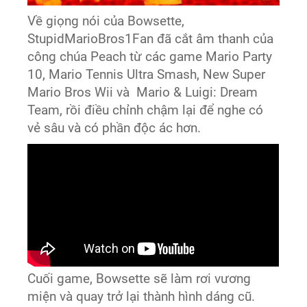
Về giọng nói của Bowsette,
StupidMarioBros1Fan đã cắt âm thanh của
công chúa Peach từ các game Mario Party
10, Mario Tennis Ultra Smash, New Super
Mario Bros Wii và Mario & Luigi: Dream
Team, rồi điều chỉnh chậm lại để nghe có
vẻ sâu và có phần độc ác hơn.
Cuối game, Bowsette sẽ làm rơi vương
miện và quay trở lại thành hình dáng cũ.