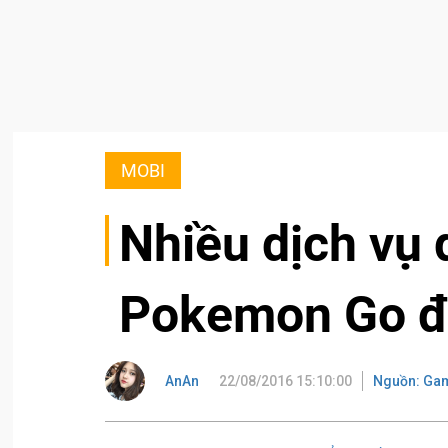
MOBI
Nhiều dịch vụ 
Pokemon Go đ
AnAn
22/08/2016 15:10:00
Nguồn: Gam