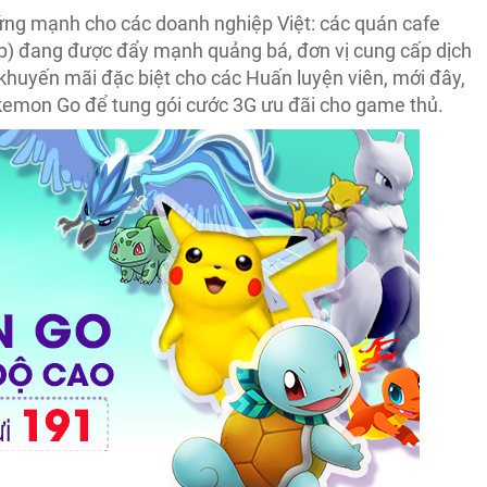
ng mạnh cho các doanh nghiệp Việt: các quán cafe
) đang được đẩy mạnh quảng bá, đơn vị cung cấp dịch
khuyến mãi đặc biệt cho các Huấn luyện viên, mới đây,
okemon Go để tung gói cước 3G ưu đãi cho game thủ.