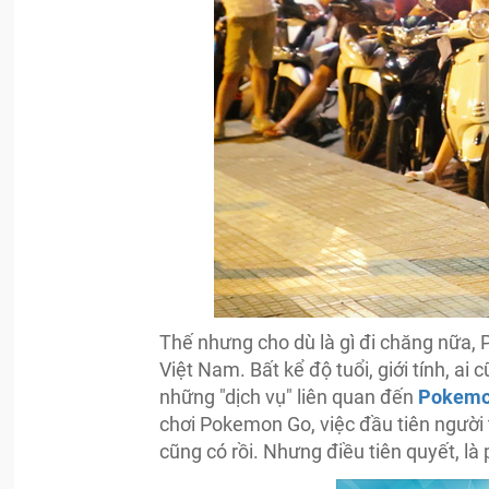
Thế nhưng cho dù là gì đi chăng nữa, 
Việt Nam. Bất kể độ tuổi, giới tính, a
những "dịch vụ" liên quan đến
Pokemo
chơi Pokemon Go, việc đầu tiên người t
cũng có rồi. Nhưng điều tiên quyết, là 