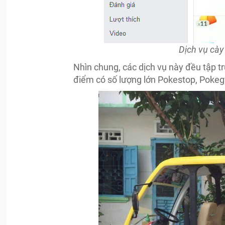
Dịch vụ cày
Nhìn chung, các dịch vụ này đều tập t
điểm có số lượng lớn Pokestop, Poke