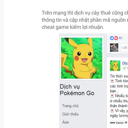
Trên mạng thì dịch vụ cày thuê cũng c
thông tin và cập nhật phần mã nguồn m
cheat game kiếm lợi nhuận.