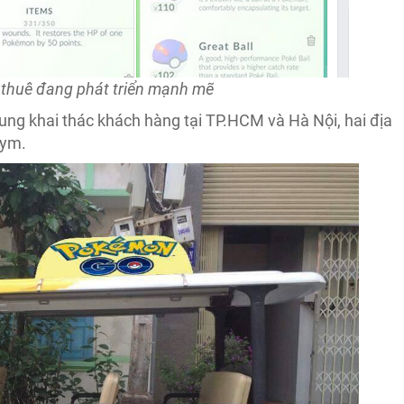
 thuê đang phát triển mạnh mẽ
rung khai thác khách hàng tại TP.HCM và Hà Nội, hai địa
gym.