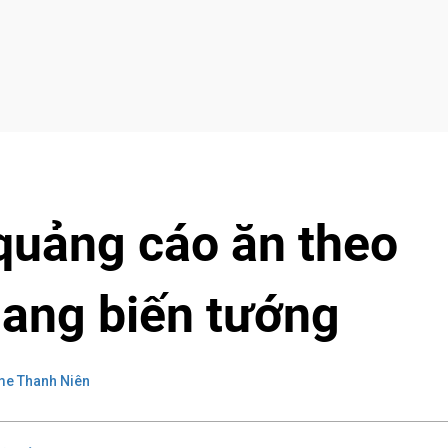
quảng cáo ăn theo
ang biến tướng
e Thanh Niên