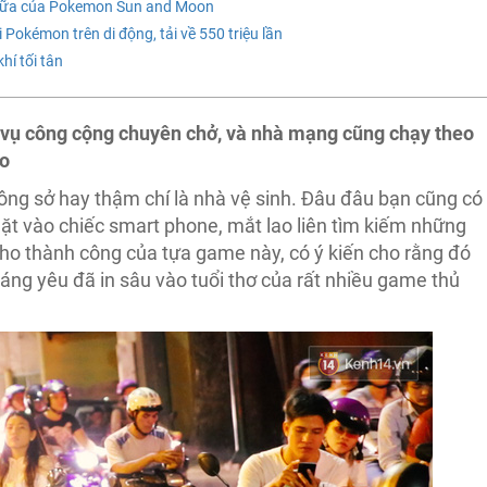
 nữa của Pokemon Sun and Moon
 Pokémon trên di động, tải về 550 triệu lần
hí tối tân
h vụ công cộng chuyên chở, và nhà mạng cũng chạy theo
Go
ông sở hay thậm chí là nhà vệ sinh. Đâu đâu bạn cũng có
ặt vào chiếc smart phone, mắt lao liên tìm kiếm những
cho thành công của tựa game này, có ý kiến cho rằng đó
ng yêu đã in sâu vào tuổi thơ của rất nhiều game thủ