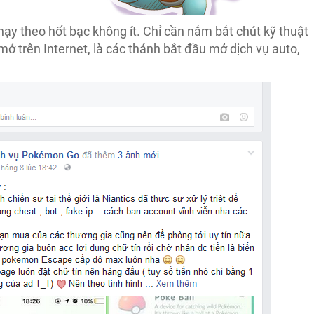
hạy theo hốt bạc không ít. Chỉ cần nắm bắt chút kỹ thuật
ở trên Internet, là các thánh bắt đầu mở dịch vụ auto,