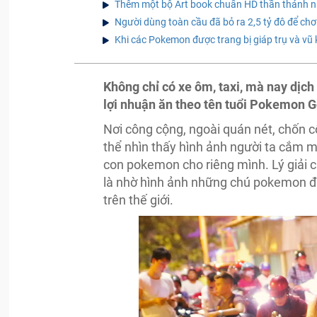
Thêm một bộ Art book chuẩn HD thần thánh
Người dùng toàn cầu đã bỏ ra 2,5 tỷ đô để chơi
Khi các Pokemon được trang bị giáp trụ và vũ k
Không chỉ có xe ôm, taxi, mà nay dịc
lợi nhuận ăn theo tên tuổi Pokemon 
Nơi công cộng, ngoài quán nét, chốn c
thể nhìn thấy hình ảnh người ta cắm m
con pokemon cho riêng mình. Lý giải 
là nhờ hình ảnh những chú pokemon đá
trên thế giới.