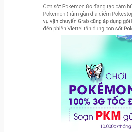
Cơn sốt Pokemon Go đang tạo cảm hứ
Pokemon (nằm gần địa điểm Pokestop
vụ vận chuyển Grab cũng áp dụng gói 
đến phiên Viettel tận dụng cơn sốt P