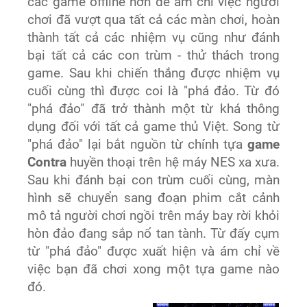
các game offline hơn để ám chỉ việc người
chơi đã vượt qua tất cả các màn chơi, hoàn
thành tất cả các nhiệm vụ cũng như đánh
bại tất cả các con trùm - thử thách trong
game. Sau khi chiến thắng được nhiệm vụ
cuối cùng thì được coi là "phá đảo. Từ đó
"phá đảo" đã trở thành một từ khá thông
dụng đối với tất cả game thủ Việt. Song từ
"phá đảo" lại bắt nguồn từ chính tựa
game
Contra
huyền thoại trên hệ máy NES xa xưa.
Sau khi đánh bại con trùm cuối cùng, màn
hình sẽ chuyển sang đoạn phim cắt cảnh
mô tả người chơi ngồi trên máy bay rời khỏi
hòn đảo đang sắp nổ tan tành. Từ đấy cụm
từ "phá đảo" được xuất hiện và ám chỉ về
việc bạn đã chơi xong một tựa game nào
đó.