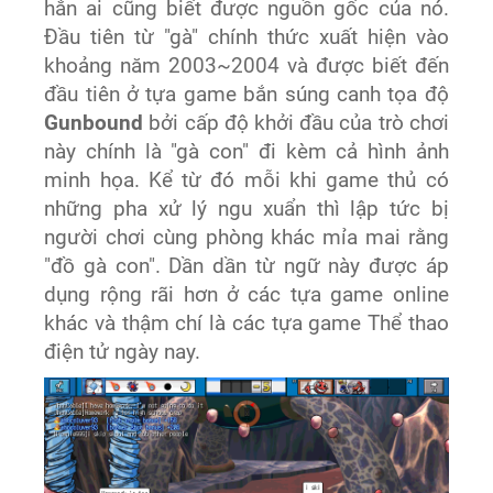
hẳn ai cũng biết được nguồn gốc của nó.
Đầu tiên từ "gà" chính thức xuất hiện vào
khoảng năm 2003~2004 và được biết đến
đầu tiên ở tựa game bắn súng canh tọa độ
Gunbound
bởi cấp độ khởi đầu của trò chơi
này chính là "gà con" đi kèm cả hình ảnh
minh họa. Kể từ đó mỗi khi game thủ có
những pha xử lý ngu xuẩn thì lập tức bị
người chơi cùng phòng khác mỉa mai rằng
"đồ gà con". Dần dần từ ngữ này được áp
dụng rộng rãi hơn ở các tựa game online
khác và thậm chí là các tựa game Thể thao
điện tử ngày nay.