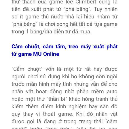
thử thách của game Ice Climbert cũng là
tiền đề xuất phát từ "phá băng". Tuy nhiên
số ít game thủ nước nhà lại hiểu nhầm từ
"phá băng" là chơi xong hết tất cả tựa game
trong 1 băng/dĩa điện tử đã mua.
Cắm chuột, cắm tăm, treo máy xuất phát
từ game MU Online
"Cắm chuột" vốn là một từ rất hay được
người chơi sử dụng khi họ không còn ngồi
trước màn hình máy tính nhưng vẫn để cho
nhân vật hoạt động nhờ phần mềm auto
hoặc một thứ "thần bí" khác hòng tranh thủ
kiếm thêm điểm kinh nghiệm hay săn đồ
quý thay vì thoát game. Khi đó nhân vật
được gọi là đang ở trong trạng thái "cắm