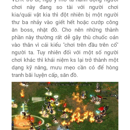
chơi này đang so tài với người chơi
kia/quái vật kia thì đột nhiên bị một người
thư ba nhảy vào giết hết hoặc cướp công
ăn boss, nhặt đồ. Cho nên những thành
phần này thường rất dễ gây thù chuốc oán
vào thân vì cái kiểu "chơi trên đầu trên cổ"
người ta. Tuy nhiên đối với một số người
chơi khác thì khái niệm ks lại trở thành một
dạng kỹ năng, mưu mẹo cần có để hòng
tranh bãi luyện cấp, săn đồ.