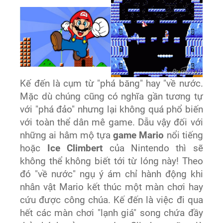
Kế đến là cụm từ "phá băng" hay "về nước.
Mặc dù chúng cũng có nghĩa gần tương tự
với "phá đảo" nhưng lại không quá phổ biến
với toàn thể dân mê game. Dẫu vậy đối với
những ai hâm mộ tựa
game Mario
nổi tiếng
hoặc
Ice Climbert
của Nintendo thì sẽ
không thể không biết tới từ lóng này! Theo
đó "về nước" ngụ ý ám chỉ hành động khi
nhân vật Mario kết thúc một màn chơi hay
cứu được công chúa. Kế đến là việc đi qua
hết các màn chơi "lạnh giá" song chứa đầy