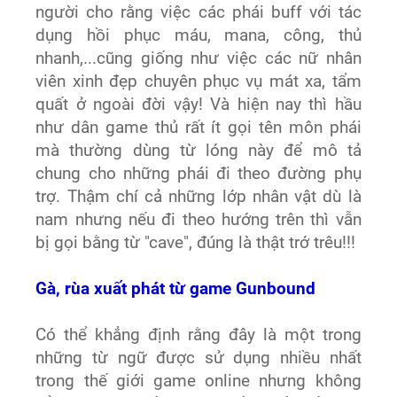
người cho rằng việc các phái buff với tác
dụng hồi phục máu, mana, công, thủ
nhanh,...cũng giống như việc các nữ nhân
viên xinh đẹp chuyên phục vụ mát xa, tẩm
quất ở ngoài đời vậy! Và hiện nay thì hầu
như dân game thủ rất ít gọi tên môn phái
mà thường dùng từ lóng này để mô tả
chung cho những phái đi theo đường phụ
trợ. Thậm chí cả những lớp nhân vật dù là
nam nhưng nếu đi theo hướng trên thì vẫn
bị gọi bằng từ "cave", đúng là thật trớ trêu!!!
Gà, rùa xuất phát từ game Gunbound
Có thể khẳng định rằng đây là một trong
những từ ngữ được sử dụng nhiều nhất
trong thế giới game online nhưng không