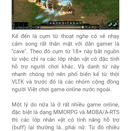
Kế đến là cụm từ thoạt nghe có vẻ nhạy
cảm song rất thân mật với dân gamer là
"cave". Theo đó cụm từ 18+ này bắt nguồn
từ việc chỉ ra các lớp nhân vật có đặc tính
hỗ trợ người chơi khác. Và danh từ này
nhanh chóng trở nên phổ biến kể từ thời
VLTK và trước đó là các nhóm cộng đồng
người Việt chơi game online nước ngoài.
Một lý do nữa là ở rất nhiều game online,
đặc biệt là dạng MMORPG và MOBA/A-RTS
thì các lớp nhân vật có tính năng hỗ trợ
(buff) lại thường là...phái nữ. Từ đó nhiều