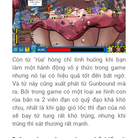
Còn từ "rùa" hòng chỉ tình huống khi bạn
làm một hành động vô ý thức trong game
nhưng nó lại có hiệu quả tốt đến bất ngờ.
Và từ này cũng xuất phát từ Gunbound mà
ra. Bởi trong game có một loại xe hình con
rùa bắn ra 2 viên đạn có quỹ đạo khá khó
chịu, nhất là khi gặp gió lốc thì đạn của nó
sẽ bay tứ tung rất khó trúng, nhưng khi
trúng thì sát thương rất mạnh.