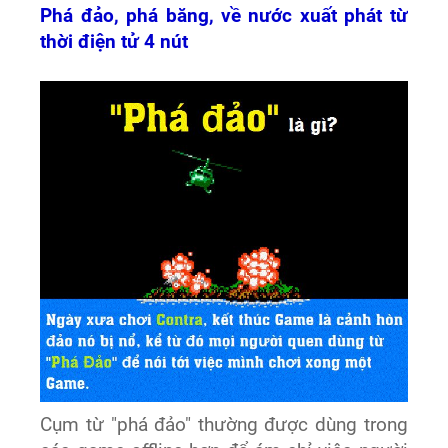
Phá đảo, phá băng, về nước xuất phát từ
thời điện tử 4 nút
Cụm từ "phá đảo" thường được dùng trong