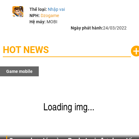
Thể loại:
Nhập vai
NPH:
Dzogame
Hệ máy:
MOBI
Ngày phát hành:
24/03/2022
HOT NEWS
Game mobile