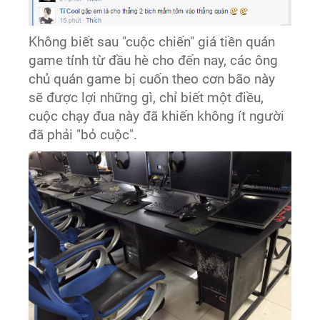
Không biết sau "cuộc chiến" giá tiền quán
game tính từ đầu hè cho đến nay, các ông
chủ quán game bị cuốn theo cơn bão này
sẽ được lợi những gì, chỉ biết một điều,
cuộc chạy đua này đã khiến không ít người
đã phải "bỏ cuộc".