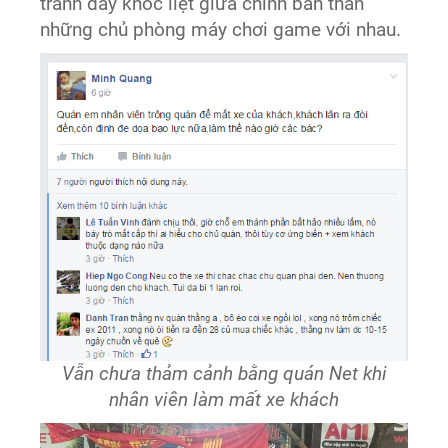
tranh đầy khốc liệt giữa chính bản thân
những chủ phòng máy chơi game với nhau.
Vẫn chưa thảm cảnh bằng quán Net khi
nhân viên làm mất xe khách