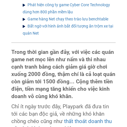
Phát hiện công ty game Cyber Core Technology
dùng hơn 800 phần mềm lậu
Game hàng Net chạy theo trào lưu benchtable
Bất ngờ với hình ảnh bắt đối tượng ăn trộm xe tại
quán Net
Trong thời gian gần đây, với việc các quán
game net mọc lên như nấm và thi nhau
cạnh tranh bằng cách giảm giá giờ chơi
xuống 2000 đồng, thậm chí là cả loạt quán
còn giảm tới 1500 đồng... Cộng thêm tiền
điện, tiền mạng tăng khiến cho việc kinh
doanh vô cùng khó khăn.
Chỉ ít ngày trước đây, Playpark đã đưa tin
tới các bạn độc giả, về những khó khăn
chồng chéo cũng như
thất thoát doanh thu