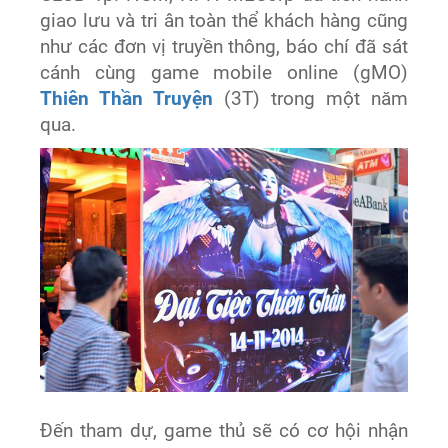
giao lưu và tri ân toàn thể khách hàng cũng
như các đơn vị truyền thông, báo chí đã sát
cánh cùng game mobile online (gMO)
Thiên Thần Truyện
(3T) trong một năm
qua.
Đến tham dự, game thủ sẽ có cơ hội nhận