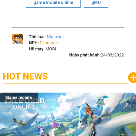
game mobile online
gMO
Thể loại:
Nhập vai
NPH:
Dzogame
Hệ máy:
MOBI
Ngày phát hành:
24/03/2022
HOT NEWS
Game mobile