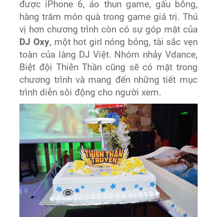
được iPhone 6, áo thun game, gấu bông,
hàng trăm món quà trong game giá trị. Thú
vị hơn chương trình còn có sự góp mặt của
DJ Oxy
, một hot girl nóng bỏng, tài sắc vẹn
toàn của làng DJ Việt. Nhóm nhảy Vdance,
Biệt đội Thiên Thần cũng sẽ có mặt trong
chương trình và mang đến những tiết mục
trình diễn sôi động cho người xem.