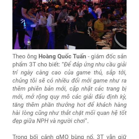
Theo ông
Hoàng Quốc Tuấn
- giám đốc sản
phẩm 3T cho biết: “
Để đáp ứng nhu cầu giải
trí ngày càng cao của game thủ, sắp tới,
chúng tôi sẽ có nhiều đổi mới game như ra
thêm phiên bản mới, cập nhật các trang bị
mới, mở rộng quy mô các giải đấu định kỳ,
tăng thêm phần thưởng hot để khách hàng
hài lòng cũng như thắt chặt mối quan hệ tốt
đẹp giữa NPH và người chơi
”.
Trong bối cảnh gMO bùng nổ, 3T vẫn giữ