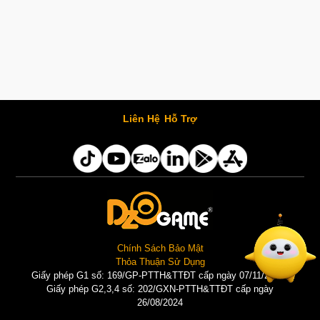
Liên Hệ
Hỗ Trợ
Chính Sách Bảo Mật
Thỏa Thuận Sử Dụng
Giấy phép G1 số: 169/GP-PTTH&TTĐT cấp ngày 07/11/2025 |
Giấy phép G2,3,4 số: 202/GXN-PTTH&TTĐT cấp ngày
26/08/2024