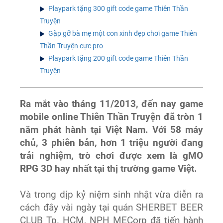
Playpark tặng 300 gift code game Thiên Thần
Truyện
Gặp gỡ bà mẹ một con xinh đẹp chơi game Thiên
Thần Truyện cực pro
Playpark tặng 200 gift code game Thiên Thần
Truyện
Ra mắt vào tháng 11/2013, đến nay game
mobile online Thiên Thần Truyện đã tròn 1
năm phát hành tại Việt Nam. Với 58 máy
chủ, 3 phiên bản, hơn 1 triệu người đang
trải nghiệm, trò chơi được xem là gMO
RPG 3D hay nhất tại thị trường game Việt.
Và trong dịp kỷ niệm sinh nhật vừa diễn ra
cách đây vài ngày tại quán SHERBET BEER
CLUB Tp. HCM, NPH MECorp đã tiến hành