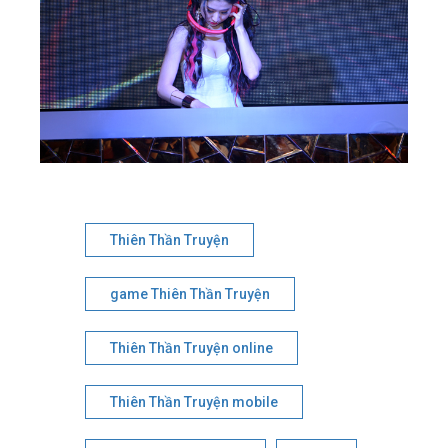
Thiên Thần Truyện
game Thiên Thần Truyện
Thiên Thần Truyện online
Thiên Thần Truyện mobile