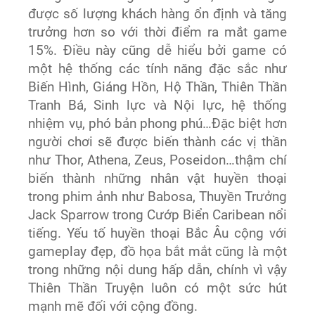
được số lượng khách hàng ổn định và tăng
trưởng hơn so với thời điểm ra mắt game
15%. Điều này cũng dễ hiểu bởi game có
một hệ thống các tính năng đặc sắc như
Biến Hình, Giáng Hồn, Hộ Thần, Thiên Thần
Tranh Bá, Sinh lực và Nội lực, hệ thống
nhiệm vụ, phó bản phong phú…Đặc biệt hơn
người chơi sẽ được biến thành các vị thần
như Thor, Athena, Zeus, Poseidon…thậm chí
biến thành những nhân vật huyền thoại
trong phim ảnh như Babosa, Thuyền Trưởng
Jack Sparrow trong Cướp Biển Caribean nổi
tiếng. Yếu tố huyền thoại Bắc Âu cộng với
gameplay đẹp, đồ họa bắt mắt cũng là một
trong những nội dung hấp dẫn, chính vì vậy
Thiên Thần Truyện luôn có một sức hút
mạnh mẽ đối với cộng đồng.