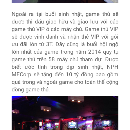
Ngoài ra tại buổi sinh nhật, game thủ sẽ
được thi đấu giao hữu và giao lưu với các
game thủ VIP ở các máy chủ. Game thủ VIP
sẽ được vinh danh và nhận thẻ VIP với gói
ưu đãi lớn từ 3T. Đây cũng là buổi hội ngộ
lớn nhất của game trong năm 2014 quy tụ
game thủ trên 58 máy chủ tham dự. Được
biết ước tính trong dịp sinh nhật, NPH
MECorp sẽ tặng đến 10 tỷ đồng bao gồm
quà trong và ngoài game cho toàn thể cộng
đồng game thủ.