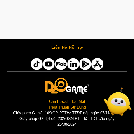
Liên Hệ
Hỗ Trợ
Chính Sách Bảo Mật
Thỏa Thuận Sử Dụng
Giấy phép G1 số: 169/GP-PTTH&TTĐT cấp ngày 07/11/2025 |
Giấy phép G2,3,4 số: 202/GXN-PTTH&TTĐT cấp ngày
26/08/2024