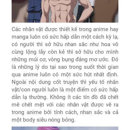
Các nhân vật được thiết kế trong anime hay
manga luôn có sức hấp dẫn một cách kỳ lạ,
có người thì sở hữu nhan sắc như hoa vô
cùng lộng lẫy còn kẻ thì sở hữu cho mình
những múi cơ, vòng bụng đáng mơ ước. Đó
là những lý do tại sao trong suốt thời gian
qua anime luôn có một sức hút nhất định.
Ngoài nội dung cốt truyện thì yếu tố nhân
vật/con người luôn là một điểm có sức hấp
dẫn lạ thường. Không ít các tín đồ đã chết
mê chết mệt với các nhân vật được vẽ ra
trong anime bởi tính cách, nhan sắc và cả
một body siêu nóng bỏng.