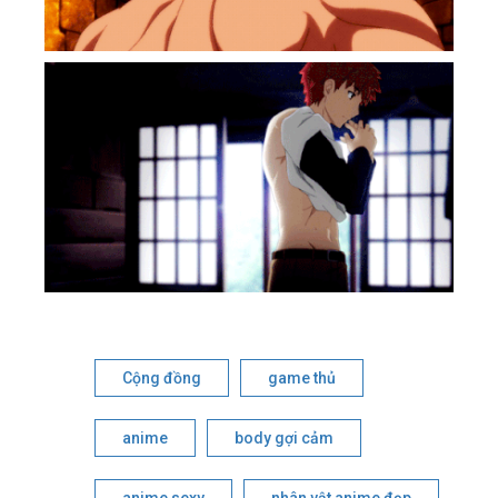
Cộng đồng
game thủ
anime
body gợi cảm