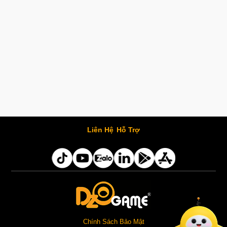
Liên Hệ
Hỗ Trợ
Chính Sách Bảo Mật