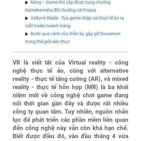
Nóng – Game thủ sắp được tung chưởng
Kamehameha đối chưởng với Freeza
Valkyrie Blade - Tựa game nhập vai thực tế ảo ra
mắt trailer hoành tráng
Bước qua cánh cửa thần kỳ, gặp gỡ Doraemon
trong thế giới siêu thực
VR là viết tắt của Virtual reality - công
nghệ thực tế ảo, cùng với alternative
reality - thực tế tăng cường (AR), và mixed
reality - thực tế hỗn hợp (MR) là ba khái
niệm mới về công nghệ chơi game đang
nổi thời gian gần đây và được rất nhiều
công ty quan tâm. Tuy nhiên, nguồn nhân
lực để phát triển các phần mềm liên quan
đến công nghệ này vẫn còn khá hạn chế.
Biết được điều đó, vào đầu tháng 4 vừa