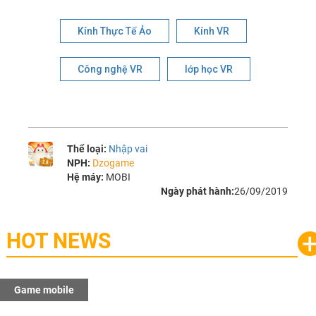
Kính Thực Tế Ảo
Kính VR
Công nghệ VR
lớp học VR
Thể loại:
Nhập vai
NPH:
Dzogame
Hệ máy:
MOBI
Ngày phát hành:
26/09/2019
HOT NEWS
Game mobile