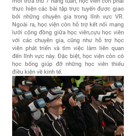
mỗi trưa thứ 7 hằng tuần, học viên còn phải
thực hiện các bài tập trực tuyến được giao
bởi những chuyên gia trong lĩnh vực VR.
Ngoài ra, học viện còn hỗ trợ kết nối mạng
lưới cộng đồng giữa học viên,cựu học viên
với các chuyên gia, cũng như hỗ trợ học
viên phát triển và tìm việc làm liên quan
đến lĩnh vực này. Đặc biệt, học viện còn có
học bổng giúp đỡ những học viên thiếu
điều kiện về kinh tế.