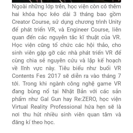
Ngoài những lớp trên, học viện còn có thêm
hai khóa học kéo dài 3 tháng bao gồm
Creator Course, sử dụng chương trình Unity
để phát triển VR, và Engineer Course, liên
quan đến các nguyên tắc kĩ thuật của VR.
Học viện cũng tổ chức các hội thảo, cho
sinh viên gặp gỡ các nhà phát triển VR để
cùng chia sẻ nguyên cứu và lập kế hoạch
về lĩnh vực này. Tiêu biểu như buổi VR
Contents Fes 2017 sẽ diễn ra vào tháng 7
tới. Trong khi ngành công nghệ game VR
đang bùng nổ tại Nhật Bản với các sản
phẩm như Gal Gun hay Re:ZERO, học viện
Virtual Reality Professional hứa hẹn sẽ là
nơi thu hút nhiều sinh viên quan tâm và
đăng kí theo học.